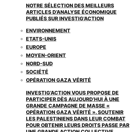
NOTRE SÉLECTION DES MEILLEURS
ARTICLES D’ANALYSE ÉCONOMIQUE
PUBLIÉS SUR INVESTIG’ACTION
ENVIRONNEMENT
ETATS-UNIS
EUROPE
MOYEN-ORIENT
NORD-SUD
SOCIÉTÉ
OPÉRATION GAZA VÉRITÉ
INVESTIG’ACTION VOUS PROPOSE DE
PARTICIPER DÈS AUJOURD’HUI À UNE
GRANDE CAMPAGNE DE MASSE «
OPÉRATION GAZA VÉRITÉ ». SOUTENIR
LES PALESTINIENS DANS LEUR COMBAT
POUR OBTENIR LEURS DROITS PASSE PAR
UNE GRANDE ACTION COLLECTIVE