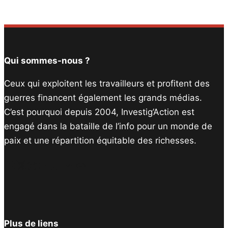
Qui sommes-nous ?
Ceux qui exploitent les travailleurs et profitent des
guerres financent également les grands médias.
C’est pourquoi depuis 2004, Investig’Action est
engagé dans la bataille de l’info pour un monde de
paix et une répartition équitable des richesses.
Facebook
Twitter
Instagram
YouTube
TikTok
Telegram
Lien
Plus de liens