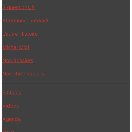
3 questions à
Attentions, médias!
L’autre Histoire
Michel Midi
Nos dossiers
Nos chroniqueurs
Editions
Vidéos
Agenda