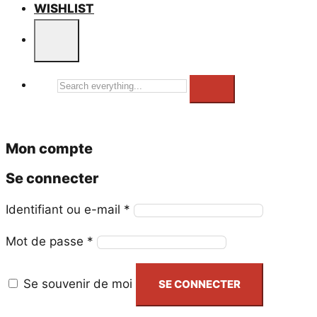
WISHLIST
Search
everything...
Mon compte
Se connecter
Obligatoire
Identifiant ou e-mail
*
Obligatoire
Mot de passe
*
Se souvenir de moi
SE CONNECTER