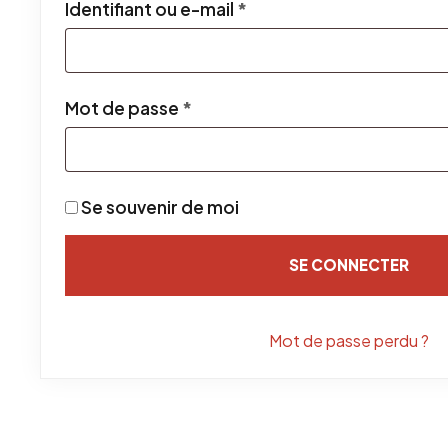
Obligatoire
Identifiant ou e-mail
*
Obligatoire
Mot de passe
*
Se souvenir de moi
SE CONNECTER
Mot de passe perdu ?