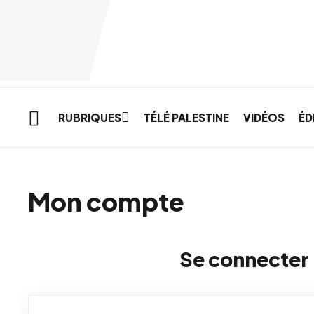
Skip to main content
RUBRIQUES
TÉLÉ PALESTINE
VIDÉOS
ÉD
Mon compte
Se connecter