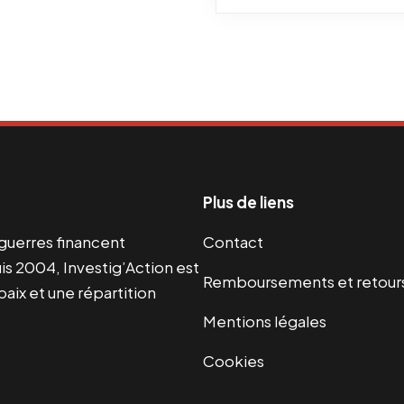
Plus de liens
s guerres financent
Contact
s 2004, Investig’Action est
Remboursements et retour
paix et une répartition
Mentions légales
Cookies