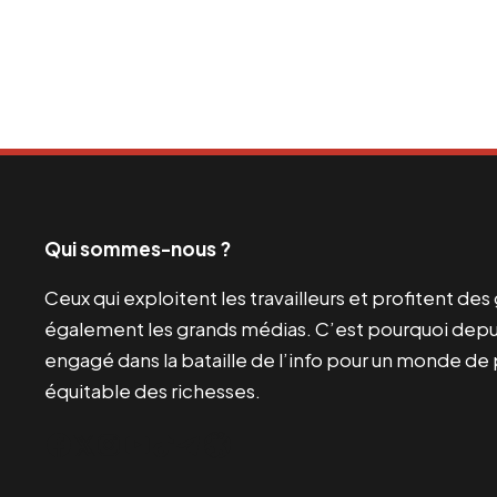
Qui sommes-nous ?
Ceux qui exploitent les travailleurs et profitent de
également les grands médias. C’est pourquoi depui
engagé dans la bataille de l’info pour un monde de 
équitable des richesses.
Facebook
Twitter
Instagram
YouTube
TikTok
Telegram
Lien