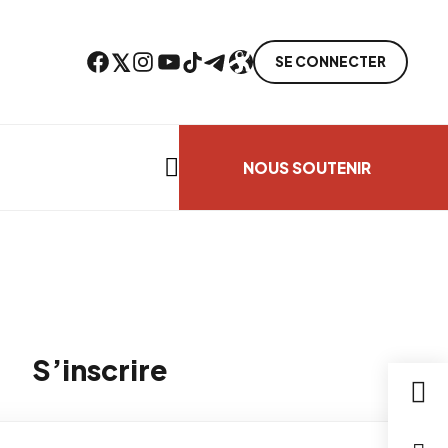
Facebook
Twitter
Instagram
YouTube
TikTok
Telegram
Lien
SE CONNECTER
Search everything...
NOUS SOUTENIR
S’inscrire