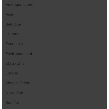
Amérique latine
Asie
Belgique
Culture
Economie
Environnement
Etats-Unis
Europe
Moyen-Orient
Nord-Sud
Société