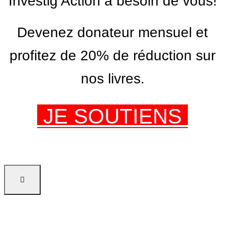
Investig’Action a besoin de vous!
Devenez donateur mensuel et
profitez de 20% de réduction sur
nos livres.
JE SOUTIENS