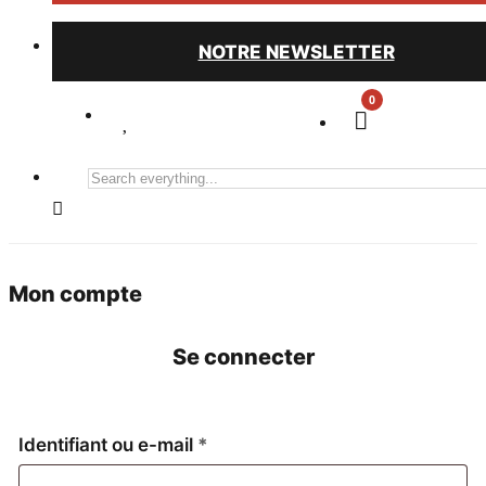
NOTRE NEWSLETTER
0
Search
everything...
Mon compte
Se connecter
Obligatoire
Identifiant ou e-mail
*