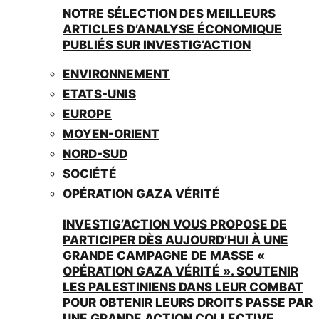
NOTRE SÉLECTION DES MEILLEURS
ARTICLES D’ANALYSE ÉCONOMIQUE
PUBLIÉS SUR INVESTIG’ACTION
ENVIRONNEMENT
ETATS-UNIS
EUROPE
MOYEN-ORIENT
NORD-SUD
SOCIÉTÉ
OPÉRATION GAZA VÉRITÉ
INVESTIG’ACTION VOUS PROPOSE DE
PARTICIPER DÈS AUJOURD’HUI À UNE
GRANDE CAMPAGNE DE MASSE «
OPÉRATION GAZA VÉRITÉ ». SOUTENIR
LES PALESTINIENS DANS LEUR COMBAT
POUR OBTENIR LEURS DROITS PASSE PAR
UNE GRANDE ACTION COLLECTIVE