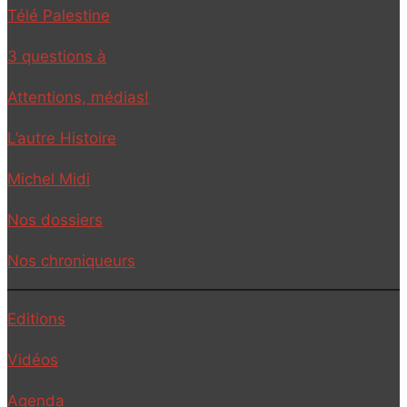
Télé Palestine
3 questions à
Attentions, médias!
L’autre Histoire
Michel Midi
Nos dossiers
Nos chroniqueurs
Editions
Vidéos
Agenda