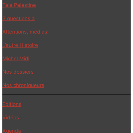
Télé Palestine
3 questions à
Attentions, médias!
L’autre Histoire
Michel Midi
Nos dossiers
Nos chroniqueurs
Editions
Vidéos
Agenda