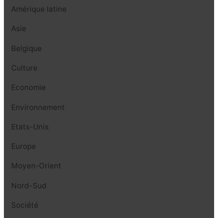
Amérique latine
Asie
Belgique
Culture
Economie
Environnement
Etats-Unis
Europe
Moyen-Orient
Nord-Sud
Société