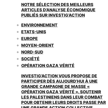
NOTRE SÉLECTION DES MEILLEURS
ARTICLES D’ANALYSE ÉCONOMIQUE
PUBLIÉS SUR INVESTIG’ACTION
ENVIRONNEMENT
ETATS-UNIS
EUROPE
MOYEN-ORIENT
NORD-SUD
SOCIÉTÉ
OPÉRATION GAZA VÉRITÉ
INVESTIG’ACTION VOUS PROPOSE DE
PARTICIPER DÈS AUJOURD’HUI À UNE
GRANDE CAMPAGNE DE MASSE «
OPÉRATION GAZA VÉRITÉ ». SOUTENIR
LES PALESTINIENS DANS LEUR COMBAT
POUR OBTENIR LEURS DROITS PASSE PAR
UNE GRANDE ACTION COLLECTIVE