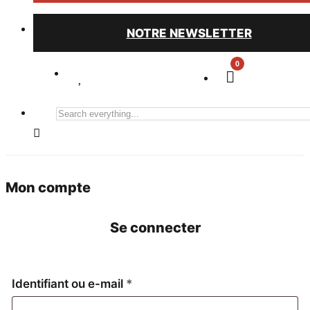
NOTRE NEWSLETTER
0
Search
everything...
Mon compte
Se connecter
Obligatoire
Identifiant ou e-mail
*