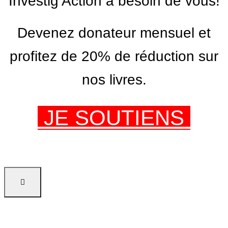
Investig’Action a besoin de vous!
Devenez donateur mensuel et
profitez de 20% de réduction sur
nos livres.
JE SOUTIENS