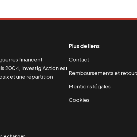
Plus de liens
s guerres financent
Contact
s 2004, Investig’Action est
Remboursements et retour
paix et une répartition
Mentions légales
Cookies
 le changer