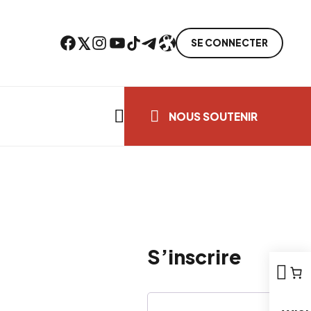
Facebook
Twitter
Instagram
YouTube
TikTok
Telegram
Lien
SE CONNECTER
Search everything...
NOUS SOUTENIR
S’inscrire