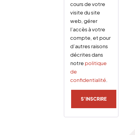
cours de votre
visite du site
web, gérer
l’accès à votre
compte, et pour
d’autres raisons
décrites dans
notre
politique
de
confidentialité
.
S’INSCRIRE