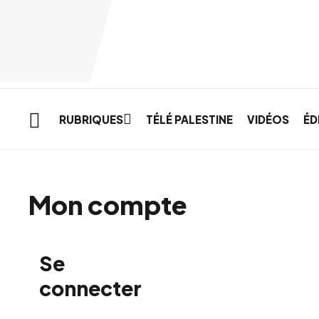
Skip to main content
RUBRIQUES
TÉLÉ PALESTINE
VIDÉOS
ÉD
Mon compte
Se
connecter