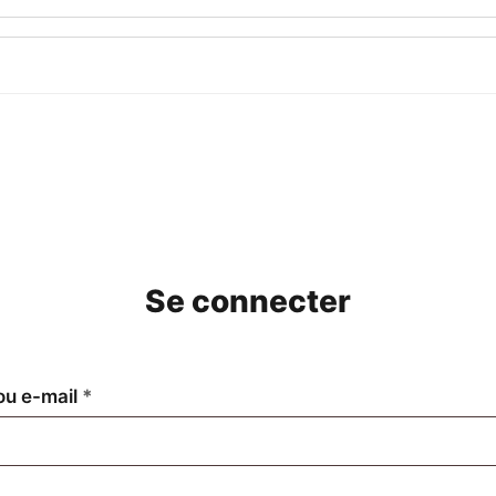
Se connecter
Obligatoire
 ou e-mail
*