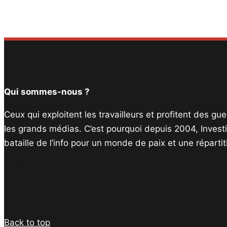
Qui sommes-nous ?
Ceux qui exploitent les travailleurs et profitent des g
les grands médias. C’est pourquoi depuis 2004, Invest
bataille de l’info pour un monde de paix et une réparti
Facebook
Twitter
Instagram
YouTube
TikTok
Telegram
Lien
Back to top