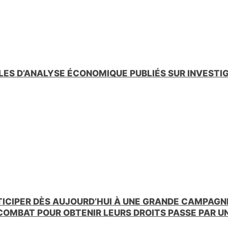
LES D’ANALYSE ÉCONOMIQUE PUBLIÉS SUR INVESTI
TICIPER DÈS AUJOURD’HUI À UNE GRANDE CAMPAGNE
 COMBAT POUR OBTENIR LEURS DROITS PASSE PAR 