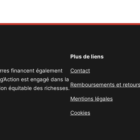
Plus de liens
uerres financent également
Contact
ig’Action est engagé dans la
Remboursements et retour
tion équitable des richesses.
Mentions légales
Cookies