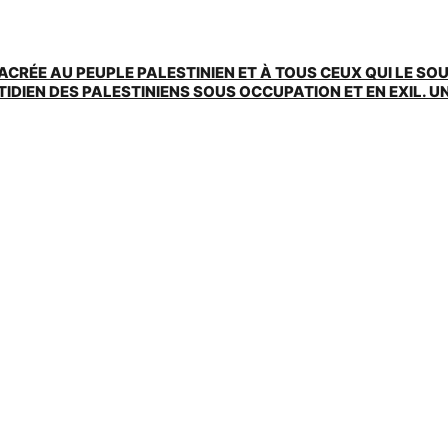
ACRÉE AU PEUPLE PALESTINIEN ET À TOUS CEUX QUI LE SO
EN DES PALESTINIENS SOUS OCCUPATION ET EN EXIL. UNE