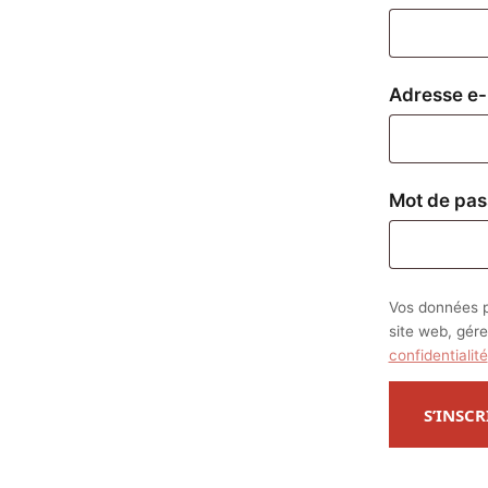
Adresse e-
Mot de pa
Vos données p
site web, gére
confidentialité
S’INSCR