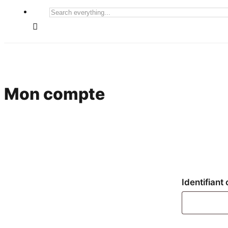
Search
everything...
Mon compte
Identifiant