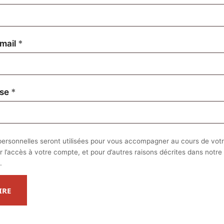
Obligatoire
mail
*
Obligatoire
sse
*
ersonnelles seront utilisées pour vous accompagner au cours de votre
r l’accès à votre compte, et pour d’autres raisons décrites dans notre
.
IRE