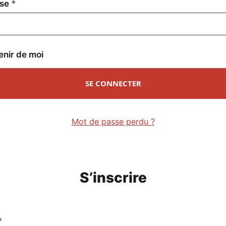
Obligatoire
sse
*
enir de moi
SE CONNECTER
Mot de passe perdu ?
S’inscrire
Obligatoire
*