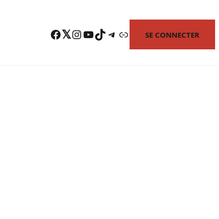
Facebook
Twitter
Instagram
YouTube
TikTok
Telegram
Lien
SE CONNECTER