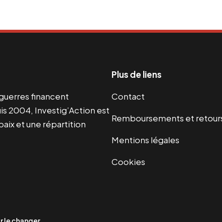
Plus de liens
s guerres financent
Contact
s 2004, Investig’Action est
Remboursements et retour
paix et une répartition
Mentions légales
Cookies
 le changer