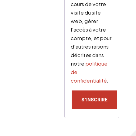
cours de votre
visite du site
web, gérer
l’accès à votre
compte, et pour
d’autres raisons
décrites dans
notre
politique
de
confidentialité
.
S’INSCRIRE