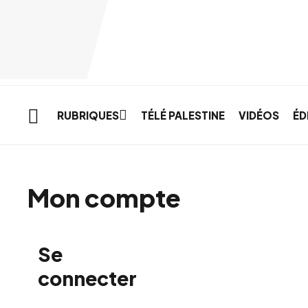
Skip to main content
RUBRIQUES
TÉLÉ PALESTINE
VIDÉOS
ÉD
Mon compte
Se
connecter