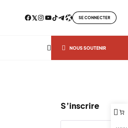
Facebook
Twitter
Instagram
YouTube
TikTok
Telegram
Lien
SE CONNECTER
Search everything...
NOUS SOUTENIR
S’inscrire