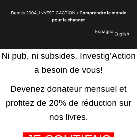
Depuis 2004, INVESTIG’ACTION /
Comprendre le monde
pour le changer
Espagnol
English
Ni pub, ni subsides. Investig’Action
a besoin de vous!
Devenez donateur mensuel et
profitez de 20% de réduction sur
nos livres.