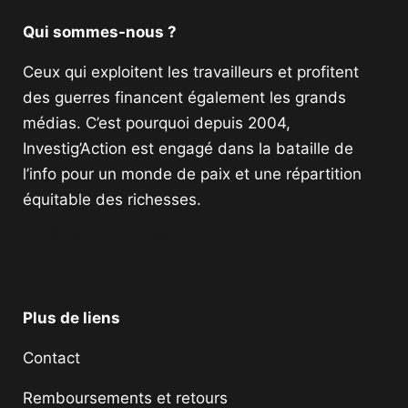
Qui sommes-nous ?
Ceux qui exploitent les travailleurs et profitent
des guerres financent également les grands
médias. C’est pourquoi depuis 2004,
Investig’Action est engagé dans la bataille de
l’info pour un monde de paix et une répartition
équitable des richesses.
Facebook
Twitter
Instagram
YouTube
TikTok
Telegram
Lien
Plus de liens
Contact
Remboursements et retours