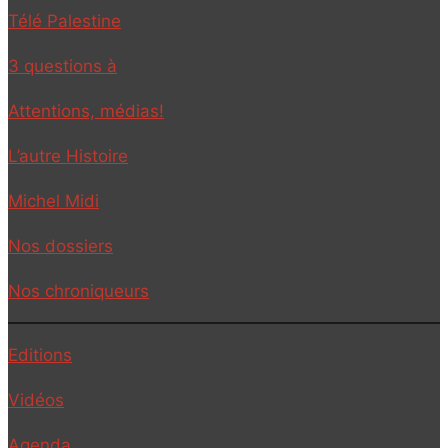
Télé Palestine
3 questions à
Attentions, médias!
L’autre Histoire
Michel Midi
Nos dossiers
Nos chroniqueurs
Editions
Vidéos
Agenda