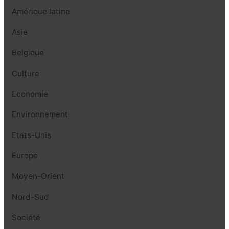
Amérique latine
Asie
Belgique
Culture
Economie
Environnement
Etats-Unis
Europe
Moyen-Orient
Nord-Sud
Société