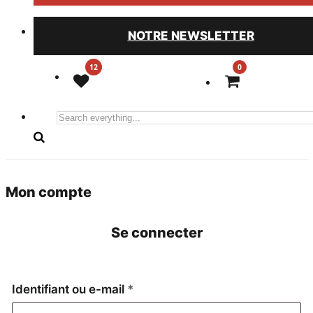
NOTRE NEWSLETTER
0
Search
everything...
Mon compte
Se connecter
Obligatoire
Identifiant ou e-mail
*