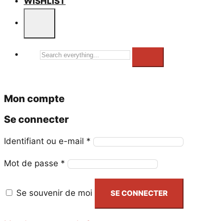
WISHLIST
Search
everything...
Mon compte
Se connecter
Obligatoire
Identifiant ou e-mail
*
Obligatoire
Mot de passe
*
Se souvenir de moi
SE CONNECTER