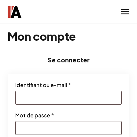
Skip to main content
Mon compte
Se connecter
Obligatoire
Identifiant ou e-mail
*
Obligatoire
Mot de passe
*