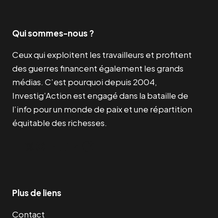
Qui sommes-nous ?
Ceux qui exploitent les travailleurs et profitent
des guerres financent également les grands
médias. C’est pourquoi depuis 2004,
Investig’Action est engagé dans la bataille de
l’info pour un monde de paix et une répartition
équitable des richesses.
Facebook
Twitter
Instagram
YouTube
TikTok
Telegram
Lien
Plus de liens
Contact