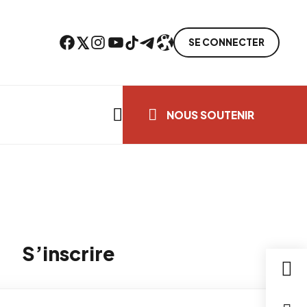
Facebook
Twitter
Instagram
YouTube
TikTok
Telegram
Lien
SE CONNECTER
Search everything...
NOUS SOUTENIR
S’inscrire