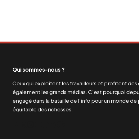
Qui sommes-nous ?
Ceux qui exploitent les travailleurs et profitent de
également les grands médias. C’est pourquoi depui
engagé dans la bataille de l’info pour un monde de 
équitable des richesses.
Facebook
Twitter
Instagram
YouTube
TikTok
Telegram
Lien