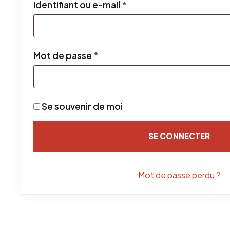
Obligatoire
Identifiant ou e-mail
*
Obligatoire
Mot de passe
*
Se souvenir de moi
SE CONNECTER
Mot de passe perdu ?