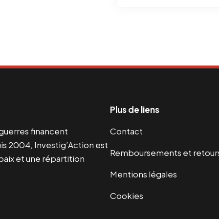
Plus de liens
s guerres financent
Contact
s 2004, Investig’Action est
Remboursements et retour
paix et une répartition
Mentions légales
Cookies