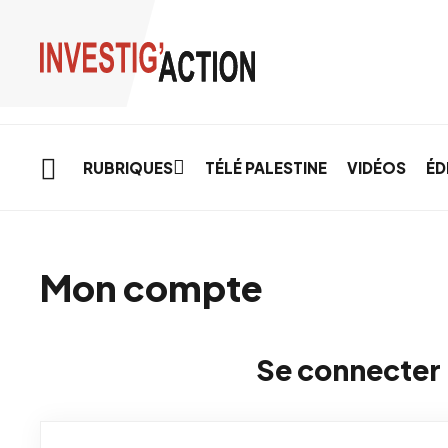
Skip to main content
RUBRIQUES
TÉLÉ PALESTINE
VIDÉOS
ÉD
Mon compte
Se connecter