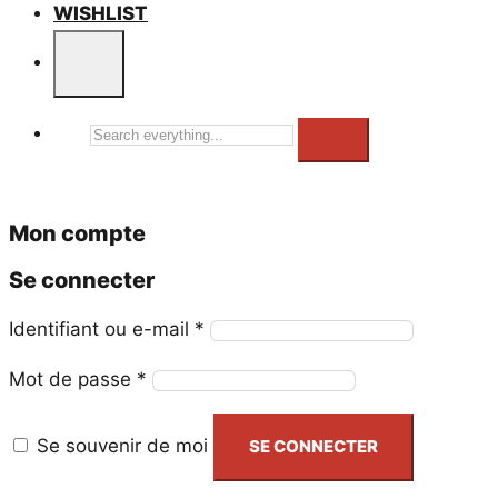
WISHLIST
Search
everything...
Mon compte
Se connecter
Obligatoire
Identifiant ou e-mail
*
Obligatoire
Mot de passe
*
Se souvenir de moi
SE CONNECTER