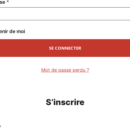
Obligatoire
sse
*
enir de moi
SE CONNECTER
Mot de passe perdu ?
S’inscrire
Obligatoire
*