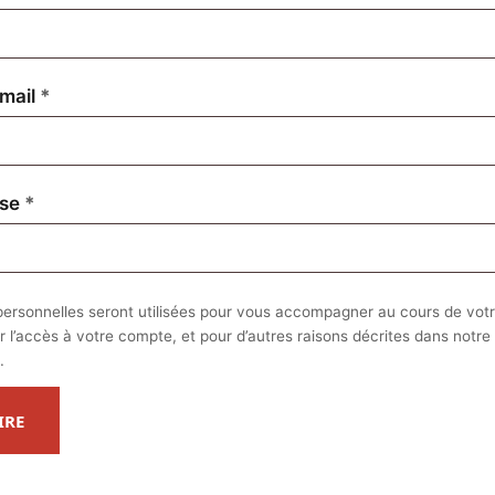
Obligatoire
mail
*
Obligatoire
sse
*
ersonnelles seront utilisées pour vous accompagner au cours de votre
r l’accès à votre compte, et pour d’autres raisons décrites dans notre
.
IRE