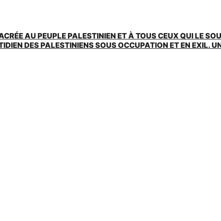
ACRÉE AU PEUPLE PALESTINIEN ET À TOUS CEUX QUI LE SO
EN DES PALESTINIENS SOUS OCCUPATION ET EN EXIL. UNE