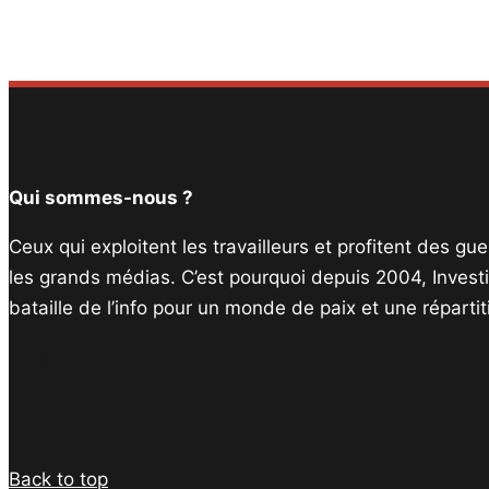
Qui sommes-nous ?
Ceux qui exploitent les travailleurs et profitent des g
les grands médias. C’est pourquoi depuis 2004, Invest
bataille de l’info pour un monde de paix et une réparti
Facebook
Twitter
Instagram
YouTube
TikTok
Telegram
Lien
Back to top