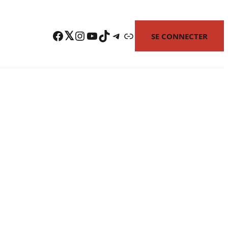
Facebook
Twitter
Instagram
YouTube
TikTok
Telegram
Lien
SE CONNECTER