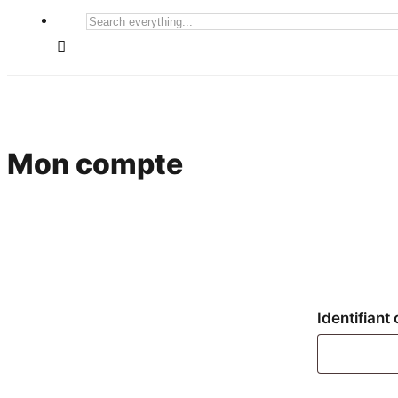
Search
everything...
Mon compte
Identifiant