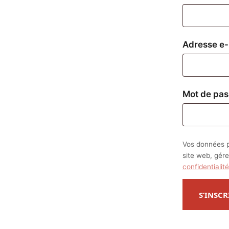
Adresse e-
Mot de pa
Vos données p
site web, gére
confidentialité
S’INSCR