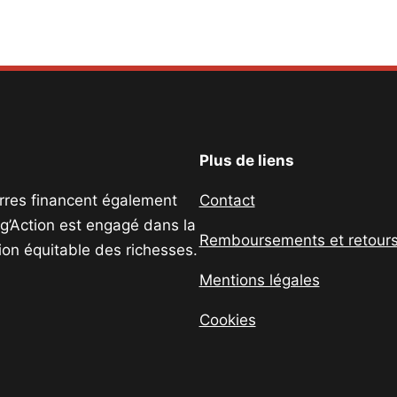
Plus de liens
uerres financent également
Contact
ig’Action est engagé dans la
Remboursements et retour
tion équitable des richesses.
Mentions légales
Cookies