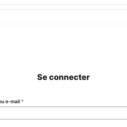
Se connecter
Obligatoire
 ou e-mail
*