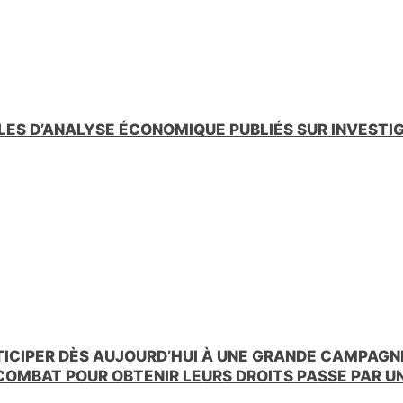
LES D’ANALYSE ÉCONOMIQUE PUBLIÉS SUR INVESTI
TICIPER DÈS AUJOURD’HUI À UNE GRANDE CAMPAGNE
 COMBAT POUR OBTENIR LEURS DROITS PASSE PAR 