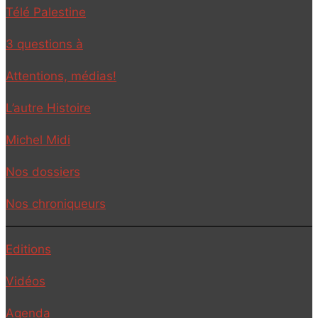
Télé Palestine
3 questions à
Attentions, médias!
L’autre Histoire
Michel Midi
Nos dossiers
Nos chroniqueurs
Editions
Vidéos
Agenda