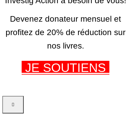
Investig’Action a besoin de vous!
Devenez donateur mensuel et
profitez de 20% de réduction sur
nos livres.
JE SOUTIENS