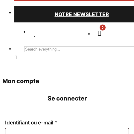
NOTRE NEWSLETTER
0
Search
everything...
Mon compte
Se connecter
Obligatoire
Identifiant ou e-mail
*