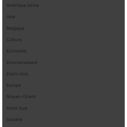
Amérique latine
Asie
Belgique
Culture
Economie
Environnement
Etats-Unis
Europe
Moyen-Orient
Nord-Sud
Société