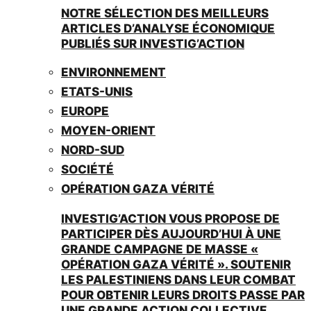
NOTRE SÉLECTION DES MEILLEURS
ARTICLES D’ANALYSE ÉCONOMIQUE
PUBLIÉS SUR INVESTIG’ACTION
ENVIRONNEMENT
ETATS-UNIS
EUROPE
MOYEN-ORIENT
NORD-SUD
SOCIÉTÉ
OPÉRATION GAZA VÉRITÉ
INVESTIG’ACTION VOUS PROPOSE DE
PARTICIPER DÈS AUJOURD’HUI À UNE
GRANDE CAMPAGNE DE MASSE «
OPÉRATION GAZA VÉRITÉ ». SOUTENIR
LES PALESTINIENS DANS LEUR COMBAT
POUR OBTENIR LEURS DROITS PASSE PAR
UNE GRANDE ACTION COLLECTIVE