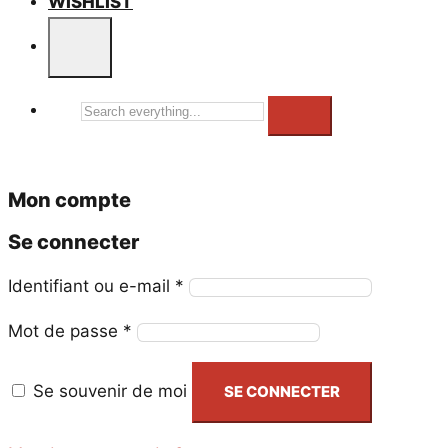
WISHLIST
Search
everything...
Mon compte
Se connecter
Obligatoire
Identifiant ou e-mail
*
Obligatoire
Mot de passe
*
Se souvenir de moi
SE CONNECTER