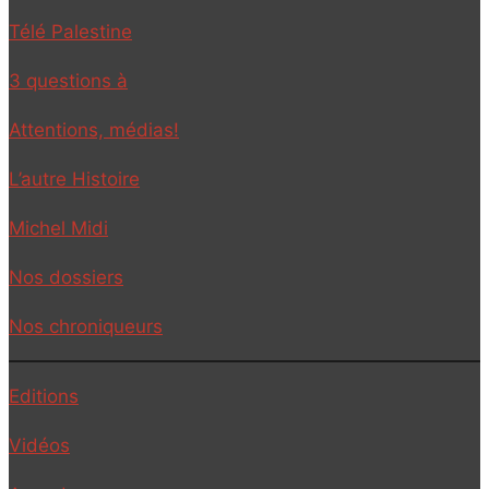
Télé Palestine
3 questions à
Attentions, médias!
L’autre Histoire
Michel Midi
Nos dossiers
Nos chroniqueurs
Editions
Vidéos