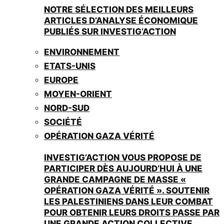
NOTRE SÉLECTION DES MEILLEURS
ARTICLES D’ANALYSE ÉCONOMIQUE
PUBLIÉS SUR INVESTIG’ACTION
ENVIRONNEMENT
ETATS-UNIS
EUROPE
MOYEN-ORIENT
NORD-SUD
SOCIÉTÉ
OPÉRATION GAZA VÉRITÉ
INVESTIG’ACTION VOUS PROPOSE DE
PARTICIPER DÈS AUJOURD’HUI À UNE
GRANDE CAMPAGNE DE MASSE «
OPÉRATION GAZA VÉRITÉ ». SOUTENIR
LES PALESTINIENS DANS LEUR COMBAT
POUR OBTENIR LEURS DROITS PASSE PAR
UNE GRANDE ACTION COLLECTIVE