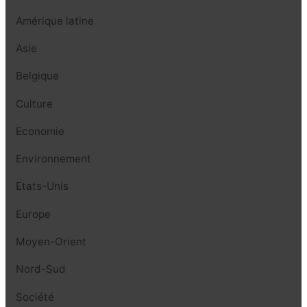
Amérique latine
Asie
Belgique
Culture
Economie
Environnement
Etats-Unis
Europe
Moyen-Orient
Nord-Sud
Société