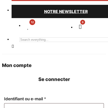
NOTRE NEWSLETTER
0
Search
everything...
Mon compte
Se connecter
Obligatoire
Identifiant ou e-mail
*