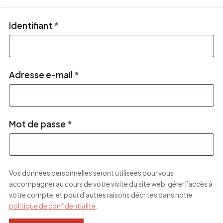
Obligatoire
Identifiant
*
Obligatoire
Adresse e-mail
*
Obligatoire
Mot de passe
*
Vos données personnelles seront utilisées pour vous
accompagner au cours de votre visite du site web, gérer l’accès à
votre compte, et pour d’autres raisons décrites dans notre
politique de confidentialité
.