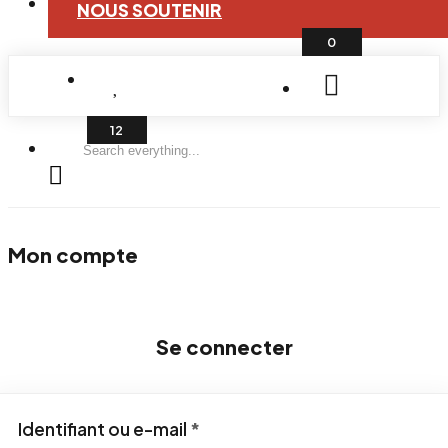
NOUS SOUTENIR
0
Search
everything...
Mon compte
Se connecter
Obligatoire
Identifiant ou e-mail
*