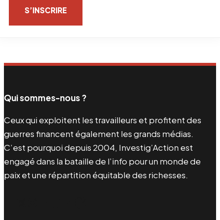
S’INSCRIRE
Qui sommes-nous ?
Ceux qui exploitent les travailleurs et profitent des
guerres financent également les grands médias.
C’est pourquoi depuis 2004, Investig’Action est
engagé dans la bataille de l’info pour un monde de
paix et une répartition équitable des richesses.
Facebook
Twitter
Instagram
YouTube
TikTok
Telegram
Lien