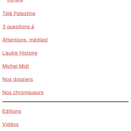
Société
Télé Palestine
3 questions à
Attentions, médias!
L’autre Histoire
Michel Midi
Nos dossiers
Nos chroniqueurs
Editions
Vidéos