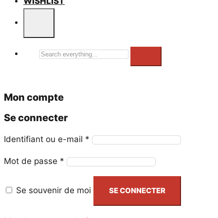
WISHLIST
Search
everything...
Mon compte
Se connecter
Obligatoire
Identifiant ou e-mail
*
Obligatoire
Mot de passe
*
Se souvenir de moi
SE CONNECTER