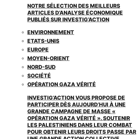
NOTRE SÉLECTION DES MEILLEURS
ARTICLES D’ANALYSE ÉCONOMIQUE
PUBLIÉS SUR INVESTIG’ACTION
ENVIRONNEMENT
ETATS-UNIS
EUROPE
MOYEN-ORIENT
NORD-SUD
SOCIÉTÉ
OPÉRATION GAZA VÉRITÉ
INVESTIG’ACTION VOUS PROPOSE DE
PARTICIPER DÈS AUJOURD’HUI À UNE
GRANDE CAMPAGNE DE MASSE «
OPÉRATION GAZA VÉRITÉ ». SOUTENIR
LES PALESTINIENS DANS LEUR COMBAT
POUR OBTENIR LEURS DROITS PASSE PAR
UNE GRANDE ACTION COLLECTIVE