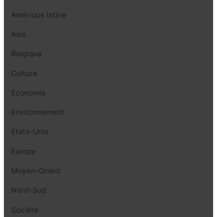
Amérique latine
Asie
Belgique
Culture
Economie
Environnement
Etats-Unis
Europe
Moyen-Orient
Nord-Sud
Société