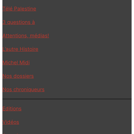
Télé Palestine
3 questions à
Attentions, médias!
L’autre Histoire
Michel Midi
Nos dossiers
Nos chroniqueurs
Editions
Vidéos