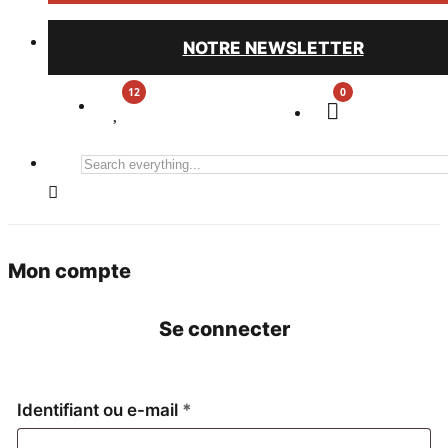
NOTRE NEWSLETTER
0
Search
everything...
Mon compte
Se connecter
Obligatoire
Identifiant ou e-mail
*