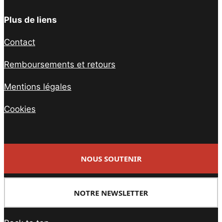
Plus de liens
Contact
Remboursements et retours
Mentions légales
Cookies
NOUS SOUTENIR
NOTRE NEWSLETTER