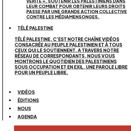
VÉRITÉ ». SOUTENIR LES PALESTINIENS DANS
LEUR COMBAT POUR OBTENIR LEURS DROITS
PASSE PAR UNE GRANDE ACTION COLLECTIVE
CONTRE LES MÉDIAMENSONGES.
TÉLÉ PALESTINE
TÉLÉ PALESTINE, C’EST NOTRE CHAÎNE VIDÉOS
CONSACRÉE AU PEUPLE PALESTINIEN ET À TOUS
CEUX QUI LE SOUTIENNENT. A TRAVERS NOTRE
RÉSEAU DE CORRESPONDANTS, NOUS VOUS
MONTRONS LE QUOTIDIEN DES PALESTINIENS
SOUS OCCUPATION ET EN EXIL. UNE PAROLE LIBRE
POUR UN PEUPLE LIBRE.
VIDÉOS
ÉDITIONS
NOUS
AGENDA