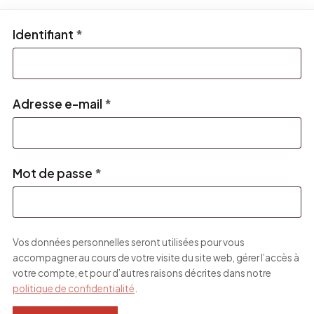
Obligatoire
Identifiant
*
Obligatoire
Adresse e-mail
*
Obligatoire
Mot de passe
*
Vos données personnelles seront utilisées pour vous
accompagner au cours de votre visite du site web, gérer l’accès à
votre compte, et pour d’autres raisons décrites dans notre
politique de confidentialité
.