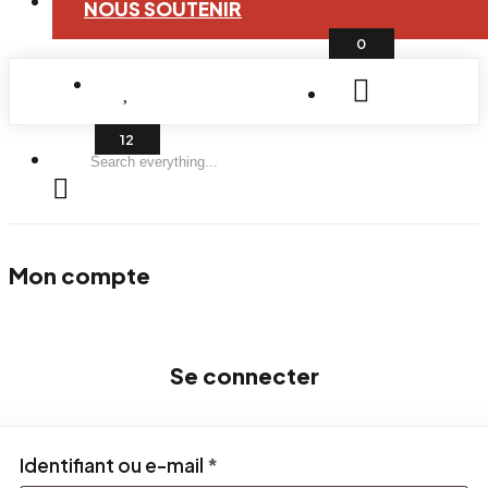
NOUS SOUTENIR
0
Search
everything...
Mon compte
Se connecter
Obligatoire
Identifiant ou e-mail
*