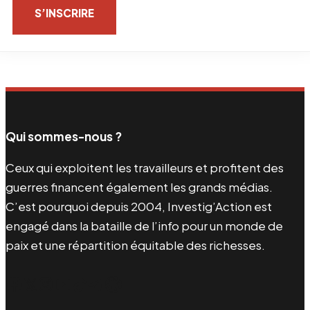
S’INSCRIRE
Qui sommes-nous ?
Ceux qui exploitent les travailleurs et profitent des
guerres financent également les grands médias.
C’est pourquoi depuis 2004, Investig’Action est
engagé dans la bataille de l’info pour un monde de
paix et une répartition équitable des richesses.
Facebook
Twitter
Instagram
YouTube
TikTok
Telegram
Lien