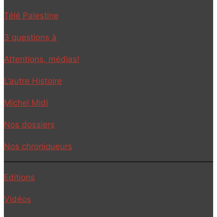
Télé Palestine
3 questions à
Attentions, médias!
L’autre Histoire
Michel Midi
Nos dossiers
Nos chroniqueurs
Editions
Vidéos