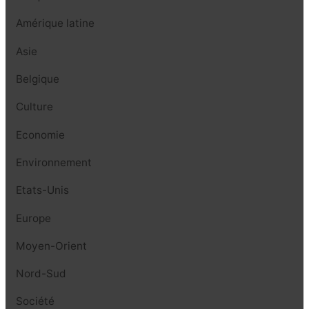
Amérique latine
Asie
Belgique
Culture
Economie
Environnement
Etats-Unis
Europe
Moyen-Orient
Nord-Sud
Société