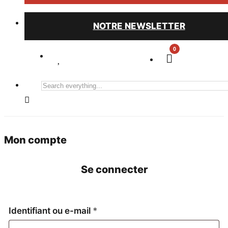
NOTRE NEWSLETTER
0
Search
everything...
Mon compte
Se connecter
Obligatoire
Identifiant ou e-mail
*