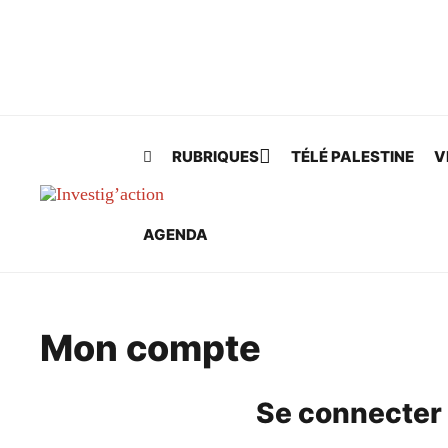
Skip to main content
RUBRIQUES
TÉLÉ PALESTINE
V
AGENDA
Mon compte
Se connecter