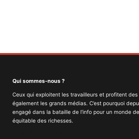
Qui sommes-nous ?
Ceux qui exploitent les travailleurs et profitent de
également les grands médias. C’est pourquoi depui
engagé dans la bataille de l’info pour un monde de 
équitable des richesses.
Facebook
Twitter
Instagram
YouTube
TikTok
Telegram
Lien