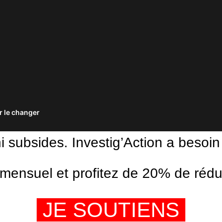
 le changer
ni subsides. Investig’Action a besoin
ensuel et profitez de 20% de réduct
JE SOUTIENS