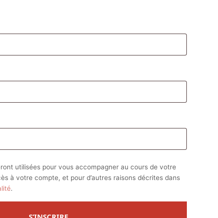
atoire
oire
ront utilisées pour vous accompagner au cours de votre
ccès à votre compte, et pour d’autres raisons décrites dans
lité
.
S’INSCRIRE