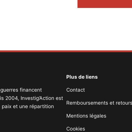
Plus de liens
s guerres financent
Contact
s 2004, Investig’Action est
Remboursements et retour
paix et une répartition
Mentions légales
Cookies