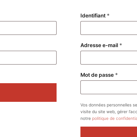
Obligatoire
Identifiant
*
Oblig
Adresse e-mail
*
Obligat
Mot de passe
*
Vos données personnelles se
visite du site web, gérer l’a
notre
politique de confidentia