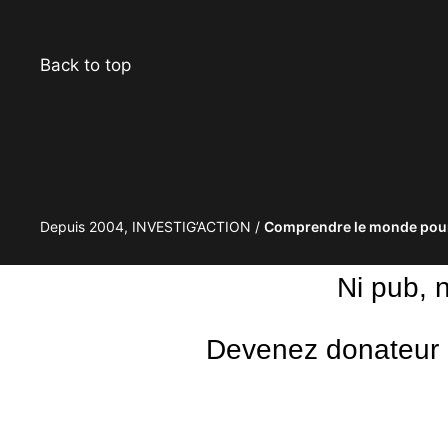
Back to top
Depuis 2004, INVESTIG’ACTION /
Comprendre le monde pour
Ni pub, 
Devenez donateur m