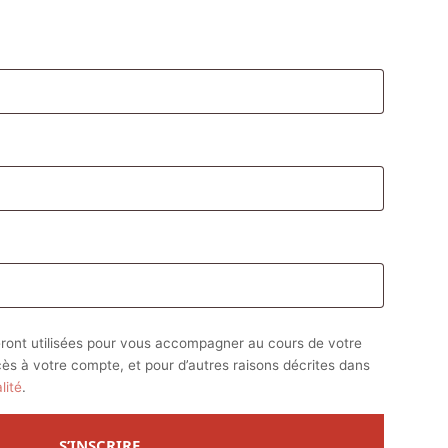
atoire
oire
ront utilisées pour vous accompagner au cours de votre
ccès à votre compte, et pour d’autres raisons décrites dans
lité
.
S’INSCRIRE