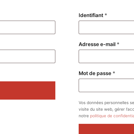
Obligatoire
Identifiant
*
Oblig
Adresse e-mail
*
Obligat
Mot de passe
*
Vos données personnelles se
visite du site web, gérer l’a
notre
politique de confidentia