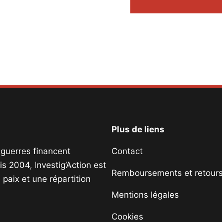
Plus de liens
s guerres financent
Contact
s 2004, Investig’Action est
Remboursements et retour
paix et une répartition
Mentions légales
Cookies