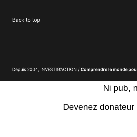
Back to top
Depuis 2004, INVESTIG’ACTION /
Comprendre le monde pour
Ni pub, 
Devenez donateur m