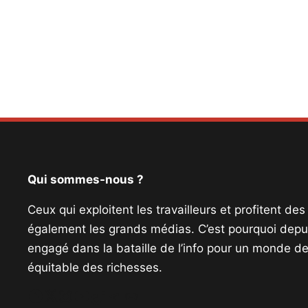
Qui sommes-nous ?
Ceux qui exploitent les travailleurs et profitent de
également les grands médias. C’est pourquoi depui
engagé dans la bataille de l’info pour un monde de 
équitable des richesses.
Facebook
Twitter
Instagram
YouTube
TikTok
Telegram
Lien