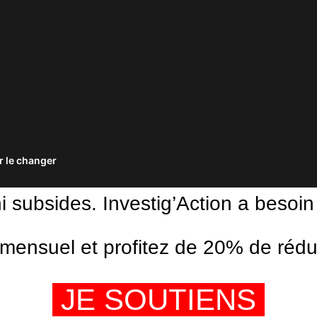
 le changer
ni subsides. Investig’Action a besoin
ensuel et profitez de 20% de réduct
JE SOUTIENS