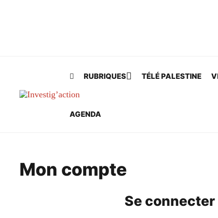
Skip to main content
RUBRIQUES
TÉLÉ PALESTINE
V
AGENDA
Mon compte
Se connecter