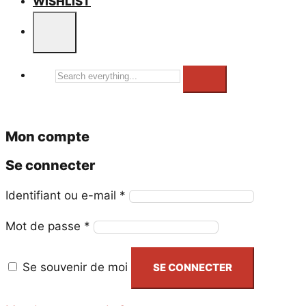
WISHLIST
Search
everything...
Mon compte
Se connecter
Obligatoire
Identifiant ou e-mail
*
Obligatoire
Mot de passe
*
Se souvenir de moi
SE CONNECTER