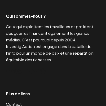
Qui sommes-nous ?
Ceux qui exploitent les travailleurs et profitent
des guerres financent également les grands
médias. C’est pourquoi depuis 2004,
Investig’Action est engagé dans la bataille de
l’info pour un monde de paix et une répartition
équitable des richesses.
Facebook
Twitter
Instagram
YouTube
TikTok
Telegram
Lien
Plus de liens
Contact