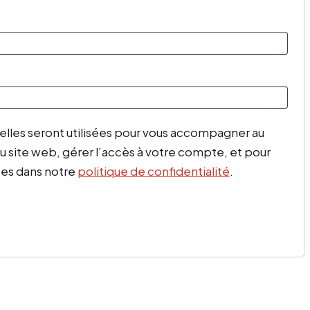
gatoire
toire
lles seront utilisées pour vous accompagner au
du site web, gérer l’accès à votre compte, et pour
tes dans notre
politique de confidentialité
.