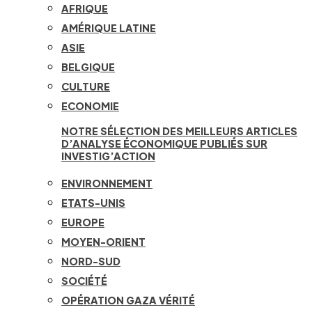
AFRIQUE
AMÉRIQUE LATINE
ASIE
BELGIQUE
CULTURE
ECONOMIE
NOTRE SÉLECTION DES MEILLEURS ARTICLES
D’ANALYSE ÉCONOMIQUE PUBLIÉS SUR
INVESTIG’ACTION
ENVIRONNEMENT
ETATS-UNIS
EUROPE
MOYEN-ORIENT
NORD-SUD
SOCIÉTÉ
OPÉRATION GAZA VÉRITÉ