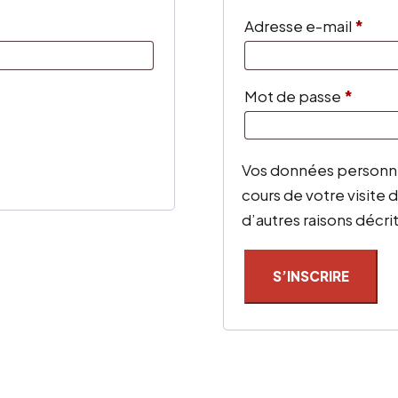
Obli
Adresse e-mail
*
Obliga
Mot de passe
*
Vos données personne
cours de votre visite 
d’autres raisons décri
S’INSCRIRE