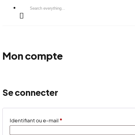
Search
everything...
Mon compte
Se connecter
Obligatoire
Identifiant ou e-mail
*