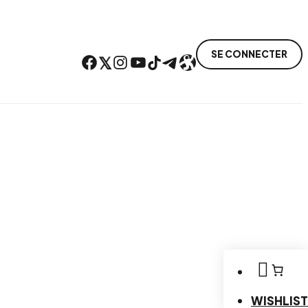
SE CONNECTER
Facebook
Twitter
Instagram
YouTube
TikTok
Telegram
Lien
WISHLIST