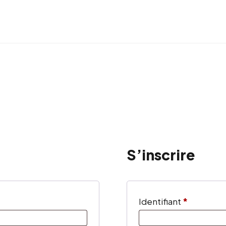
S’inscrire
Obligatoi
Identifiant
*