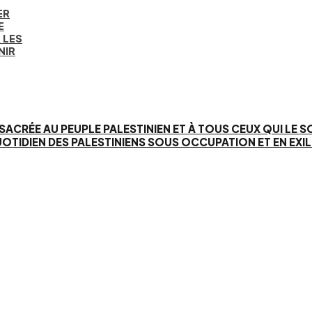
ER
E
 LES
NIR
SACRÉE AU PEUPLE PALESTINIEN ET À TOUS CEUX QUI LE 
IEN DES PALESTINIENS SOUS OCCUPATION ET EN EXIL. 