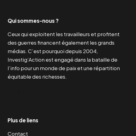
Qui sommes-nous ?
Ceux qui exploitent les travailleurs et profitent
des guerres financent également les grands
médias. C’est pourquoi depuis 2004,
Investig’Action est engagé dans la bataille de
l’info pour un monde de paix et une répartition
équitable des richesses.
Facebook
Twitter
Instagram
YouTube
TikTok
Telegram
Lien
Plus de liens
Contact