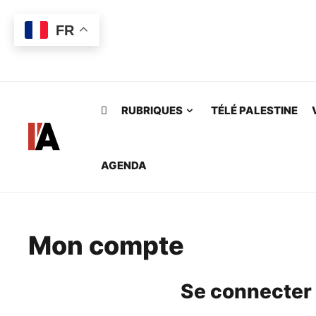
Skip to main content
FR
RUBRIQUES
TÉLÉ PALESTINE
AGENDA
Mon compte
Se connecter