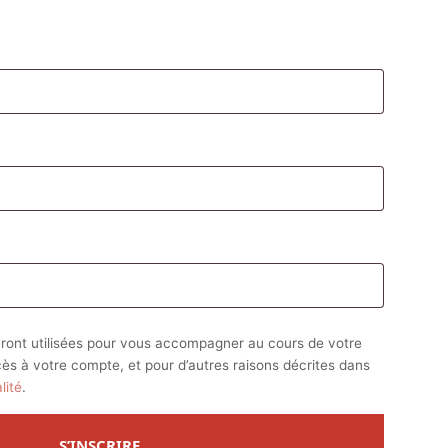
atoire
oire
ront utilisées pour vous accompagner au cours de votre
ccès à votre compte, et pour d’autres raisons décrites dans
lité
.
S’INSCRIRE