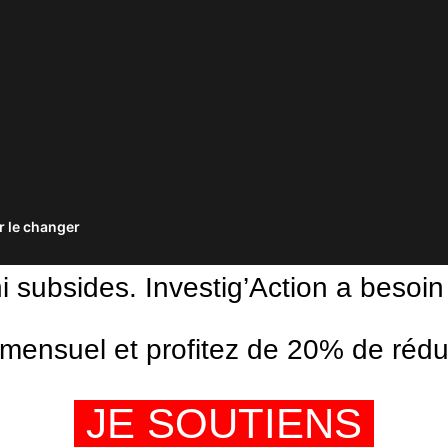
 le changer
ni subsides. Investig’Action a besoin
ensuel et profitez de 20% de réduct
JE SOUTIENS