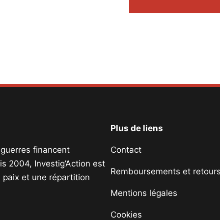
Plus de liens
s guerres financent
Contact
s 2004, Investig’Action est
Remboursements et retour
paix et une répartition
Mentions légales
Cookies