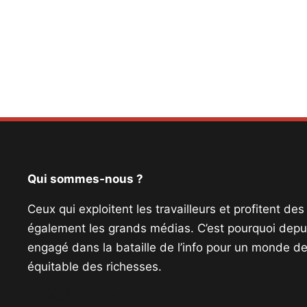
Qui sommes-nous ?
Ceux qui exploitent les travailleurs et profitent de
également les grands médias. C’est pourquoi depui
engagé dans la bataille de l’info pour un monde de 
équitable des richesses.
Facebook
Twitter
Instagram
YouTube
TikTok
Telegram
Lien