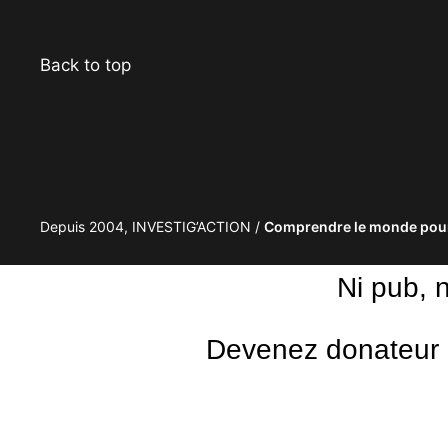
Back to top
Depuis 2004, INVESTIG’ACTION /
Comprendre le monde pour
Ni pub, 
Devenez donateur m