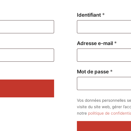
Obligatoire
Identifiant
*
Oblig
Adresse e-mail
*
Obligat
Mot de passe
*
Vos données personnelles se
visite du site web, gérer l’a
notre
politique de confidentia