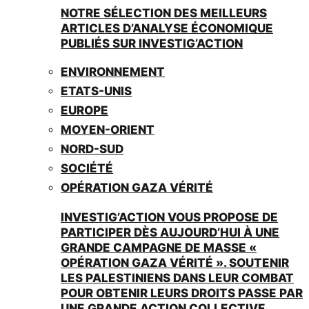
NOTRE SÉLECTION DES MEILLEURS
ARTICLES D’ANALYSE ÉCONOMIQUE
PUBLIÉS SUR INVESTIG’ACTION
ENVIRONNEMENT
ETATS-UNIS
EUROPE
MOYEN-ORIENT
NORD-SUD
SOCIÉTÉ
OPÉRATION GAZA VÉRITÉ
INVESTIG’ACTION VOUS PROPOSE DE
PARTICIPER DÈS AUJOURD’HUI À UNE
GRANDE CAMPAGNE DE MASSE «
OPÉRATION GAZA VÉRITÉ ». SOUTENIR
LES PALESTINIENS DANS LEUR COMBAT
POUR OBTENIR LEURS DROITS PASSE PAR
UNE GRANDE ACTION COLLECTIVE