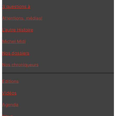
3 questions à
Attentions, médias!
L’autre Histoire
Michel Midi
Nos dossiers
Nos chroniqueurs
Editions
Vidéos
Agenda