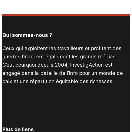
Qui sommes-nous ?
Ceux qui exploitent les travailleurs et profitent des
guerres financent également les grands médias.
C’est pourquoi depuis 2004, Investig’Action est
engagé dans la bataille de l’info pour un monde de
paix et une répartition équitable des richesses.
Facebook
Twitter
Instagram
YouTube
TikTok
Telegram
Lien
Plus de liens