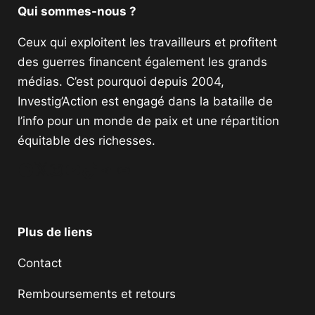
Qui sommes-nous ?
Ceux qui exploitent les travailleurs et profitent
des guerres financent également les grands
médias. C’est pourquoi depuis 2004,
Investig’Action est engagé dans la bataille de
l’info pour un monde de paix et une répartition
équitable des richesses.
Facebook
Twitter
Instagram
YouTube
TikTok
Telegram
Lien
Plus de liens
Contact
Remboursements et retours