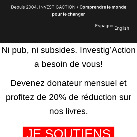
Depuis 2004, INVESTIG’ACTION /
Comprendre le monde
pour le changer
Espagnol
English
Ni pub, ni subsides. Investig’Action
a besoin de vous!
Devenez donateur mensuel et
profitez de 20% de réduction sur
nos livres.
JE SOUTIENS