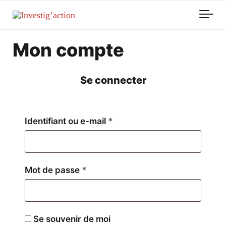
Skip to main content
Mon compte
Se connecter
Obligatoire
Identifiant ou e-mail
*
Obligatoire
Mot de passe
*
Se souvenir de moi