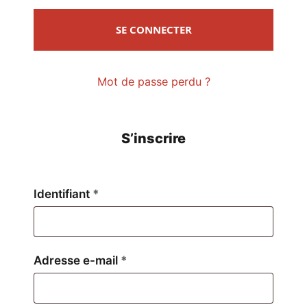
SE CONNECTER
Mot de passe perdu ?
S’inscrire
Obligatoire
Identifiant
*
Obligatoire
Adresse e-mail
*