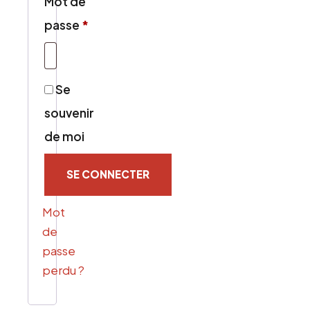
Mot de
Obligatoire
passe
*
Se
souvenir
de moi
SE CONNECTER
Mot
de
passe
perdu ?