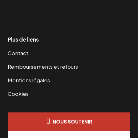
Facebook
Twitter
Instagram
YouTube
TikTok
Telegram
Lien
Plus de liens
Contact
Remboursements et retours
Mentions légales
Cookies
NOUS SOUTENIR