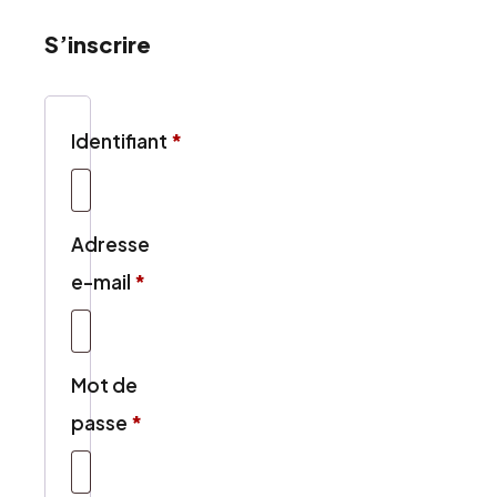
S’inscrire
Obligatoire
Identifiant
*
Adresse
Obligatoire
e-mail
*
Mot de
Obligatoire
passe
*