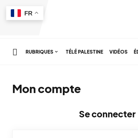
Skip to main content
FR
RUBRIQUES
TÉLÉ PALESTINE
VIDÉOS
É
Mon compte
Se connecter