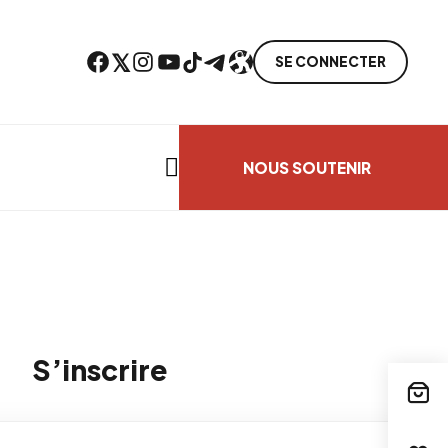
Facebook
Twitter
Instagram
YouTube
TikTok
Telegram
Lien
SE CONNECTER
Search everything...
NOUS SOUTENIR
S’inscrire