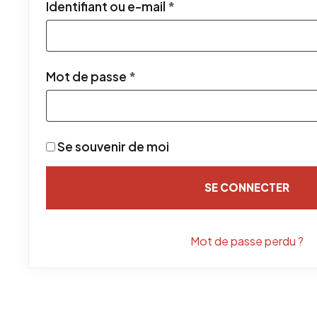
Obligatoire
Identifiant ou e-mail
*
Obligatoire
Mot de passe
*
Se souvenir de moi
SE CONNECTER
Mot de passe perdu ?