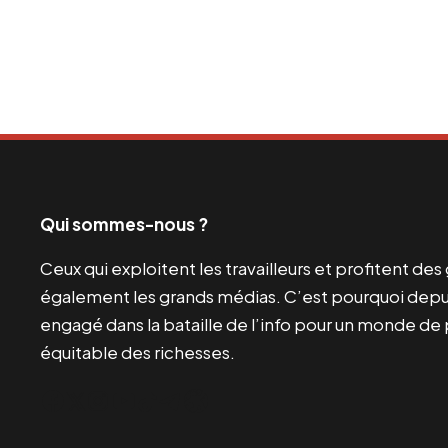
Qui sommes-nous ?
Ceux qui exploitent les travailleurs et profitent de
également les grands médias. C’est pourquoi depui
engagé dans la bataille de l’info pour un monde de 
équitable des richesses.
Facebook
Twitter
Instagram
YouTube
TikTok
Telegram
Lien