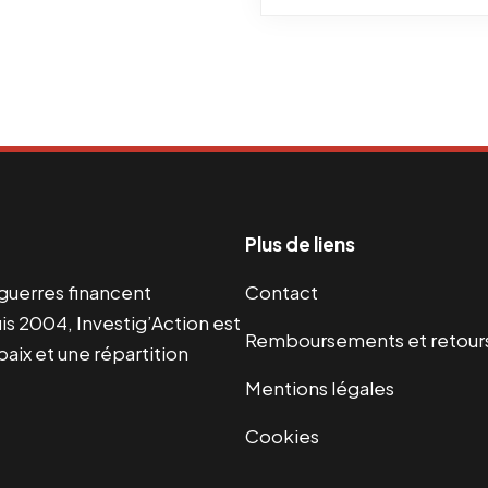
Plus de liens
s guerres financent
Contact
s 2004, Investig’Action est
Remboursements et retour
paix et une répartition
Mentions légales
Cookies