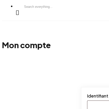
Search
everything...
Mon compte
Identifiant