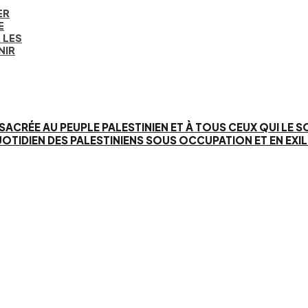
ER
E
 LES
NIR
SACRÉE AU PEUPLE PALESTINIEN ET À TOUS CEUX QUI LE 
IEN DES PALESTINIENS SOUS OCCUPATION ET EN EXIL. 