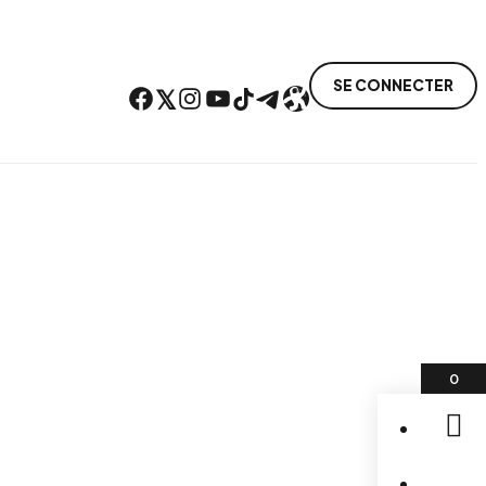
SE CONNECTER
Facebook
Twitter
Instagram
YouTube
TikTok
Telegram
Lien
0