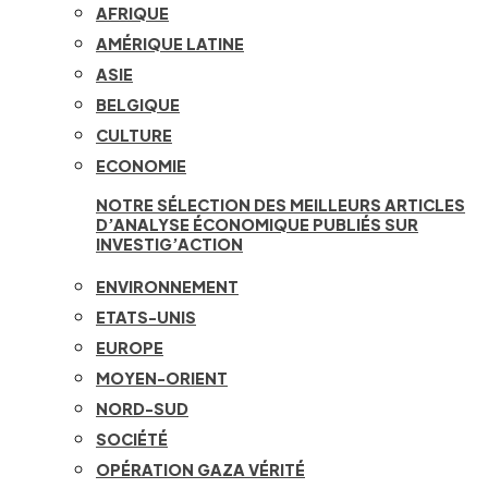
AFRIQUE
AMÉRIQUE LATINE
ASIE
BELGIQUE
CULTURE
ECONOMIE
NOTRE SÉLECTION DES MEILLEURS ARTICLES
D’ANALYSE ÉCONOMIQUE PUBLIÉS SUR
INVESTIG’ACTION
ENVIRONNEMENT
ETATS-UNIS
EUROPE
MOYEN-ORIENT
NORD-SUD
SOCIÉTÉ
OPÉRATION GAZA VÉRITÉ