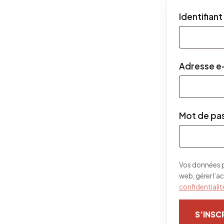
Identifiant
Adresse e
Mot de pa
Vos données pe
web, gérer l’a
confidentialit
S’INSC