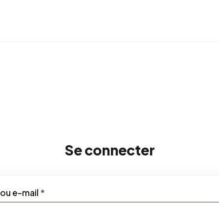
Se connecter
Obligatoire
 ou e-mail
*