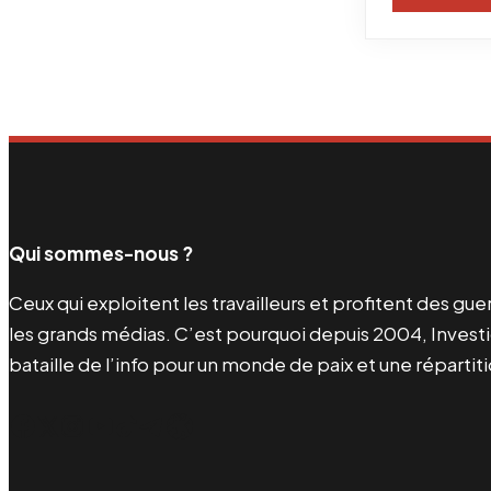
Qui sommes-nous ?
Ceux qui exploitent les travailleurs et profitent des g
les grands médias. C’est pourquoi depuis 2004, Investi
bataille de l’info pour un monde de paix et une répartit
Facebook
Twitter
Instagram
YouTube
TikTok
Telegram
Lien