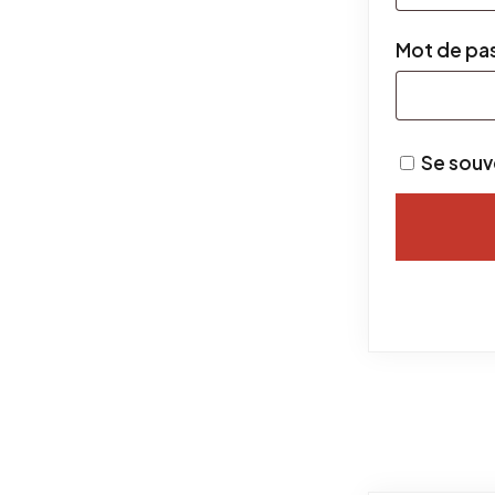
Mot de pa
Se souv