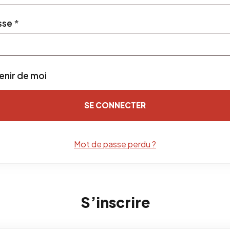
Obligatoire
sse
*
enir de moi
SE CONNECTER
Mot de passe perdu ?
S’inscrire