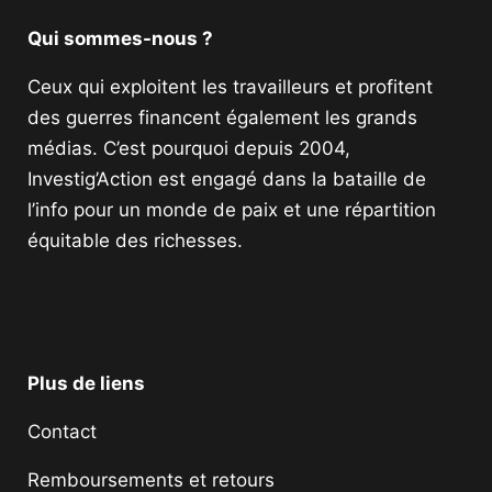
Qui sommes-nous ?
Ceux qui exploitent les travailleurs et profitent
des guerres financent également les grands
médias. C’est pourquoi depuis 2004,
Investig’Action est engagé dans la bataille de
l’info pour un monde de paix et une répartition
équitable des richesses.
Facebook
Twitter
Instagram
YouTube
TikTok
Telegram
Lien
Plus de liens
Contact
Remboursements et retours