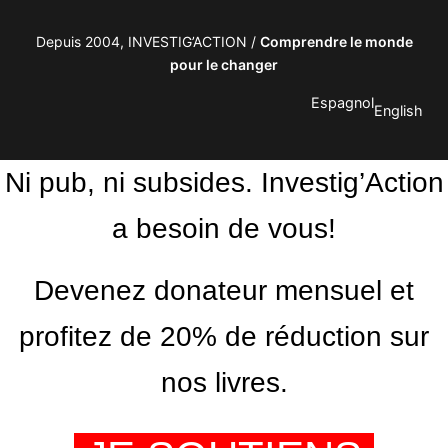
Depuis 2004, INVESTIG’ACTION /
Comprendre le monde
pour le changer
Espagnol
English
Ni pub, ni subsides. Investig’Action
a besoin de vous!
Devenez donateur mensuel et
profitez de 20% de réduction sur
nos livres.