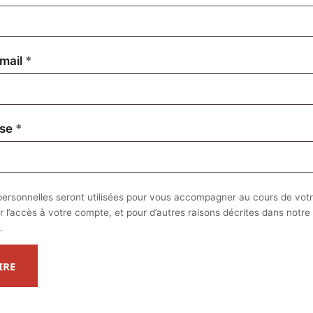
Obligatoire
mail
*
Obligatoire
sse
*
ersonnelles seront utilisées pour vous accompagner au cours de votre
r l’accès à votre compte, et pour d’autres raisons décrites dans notre
.
IRE