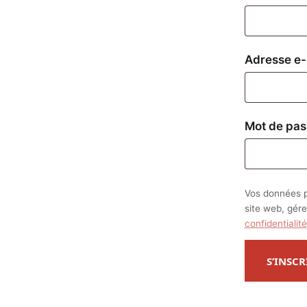
Adresse e-
Mot de pa
Vos données p
site web, gére
confidentialité
S’INSCR