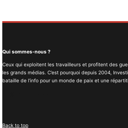
Qui sommes-nous ?
Ceux qui exploitent les travailleurs et profitent des g
les grands médias. C’est pourquoi depuis 2004, Invest
bataille de l’info pour un monde de paix et une réparti
Facebook
Twitter
Instagram
YouTube
TikTok
Telegram
Lien
Back to top