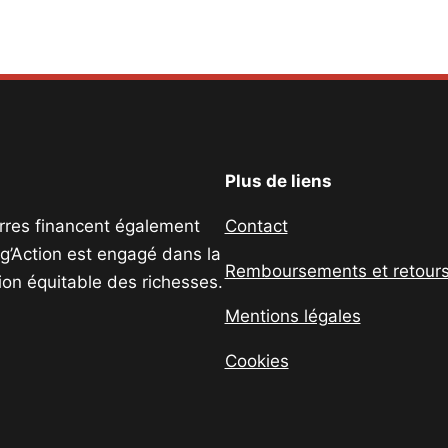
Plus de liens
uerres financent également
Contact
ig’Action est engagé dans la
Remboursements et retour
tion équitable des richesses.
Mentions légales
Cookies