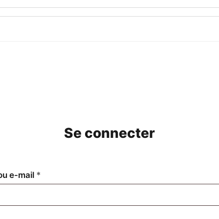
Se connecter
Obligatoire
 ou e-mail
*