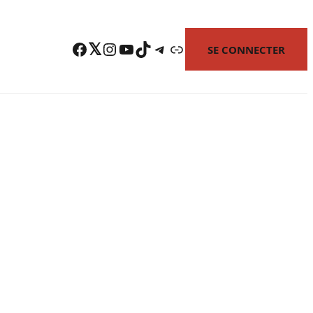
Facebook
Twitter
Instagram
YouTube
TikTok
Telegram
Lien
SE CONNECTER