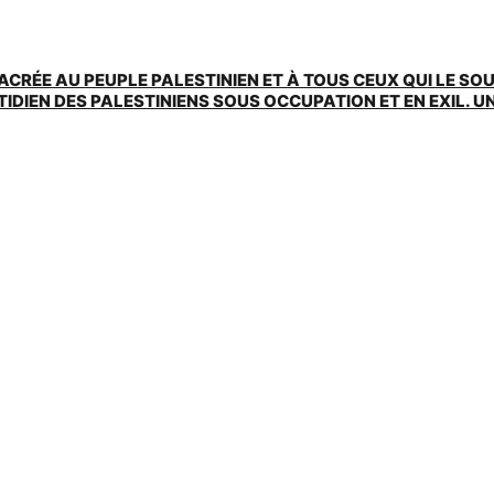
ACRÉE AU PEUPLE PALESTINIEN ET À TOUS CEUX QUI LE SO
EN DES PALESTINIENS SOUS OCCUPATION ET EN EXIL. UNE