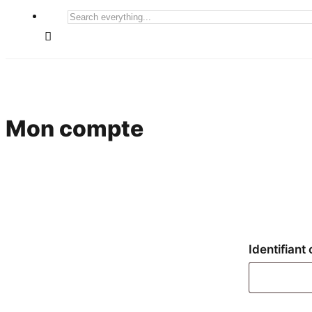
Search
everything...
Mon compte
Identifiant