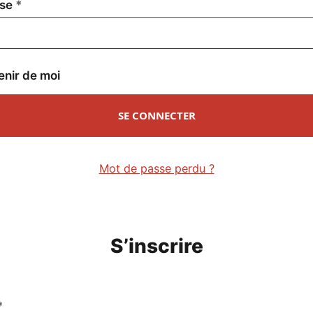
Obligatoire
sse
*
enir de moi
SE CONNECTER
Mot de passe perdu ?
S’inscrire
Obligatoire
*