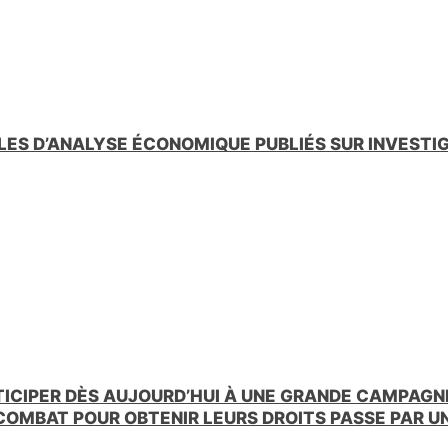
LES D’ANALYSE ÉCONOMIQUE PUBLIÉS SUR INVESTI
TICIPER DÈS AUJOURD’HUI À UNE GRANDE CAMPAGNE
 COMBAT POUR OBTENIR LEURS DROITS PASSE PAR 