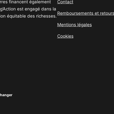
uerres financent également
Contact
ig’Action est engagé dans la
Remboursements et retour
tion équitable des richesses.
Mentions légales
Cookies
changer