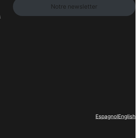
Notre newsletter
s
Espagnol
English