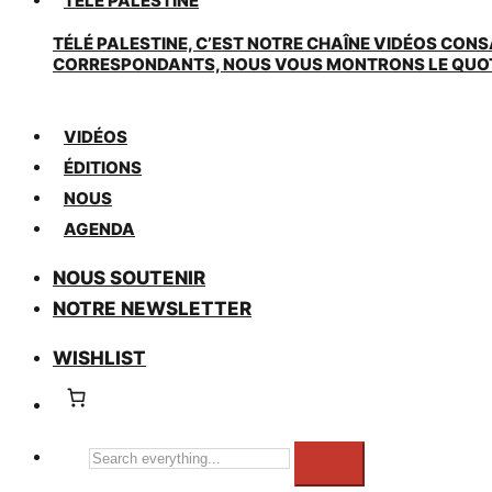
TÉLÉ PALESTINE
TÉLÉ PALESTINE, C’EST NOTRE CHAÎNE VIDÉOS CONS
CORRESPONDANTS, NOUS VOUS MONTRONS LE QUOTIDI
VIDÉOS
ÉDITIONS
NOUS
AGENDA
NOUS SOUTENIR
NOTRE NEWSLETTER
WISHLIST
Search
everything...