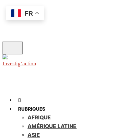
Skip
FR
to
main
content
RUBRIQUES
AFRIQUE
AMÉRIQUE LATINE
ASIE