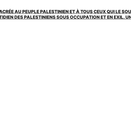
ACRÉE AU PEUPLE PALESTINIEN ET À TOUS CEUX QUI LE SO
EN DES PALESTINIENS SOUS OCCUPATION ET EN EXIL. UNE