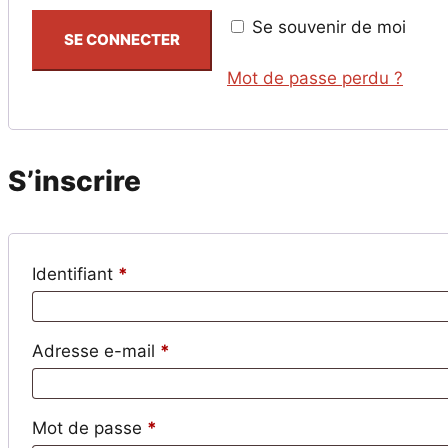
Se souvenir de moi
SE CONNECTER
Mot de passe perdu ?
S’inscrire
Obligatoire
Identifiant
*
Obligatoire
Adresse e-mail
*
Obligatoire
Mot de passe
*