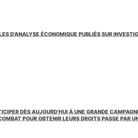
LES D’ANALYSE ÉCONOMIQUE PUBLIÉS SUR INVESTI
TICIPER DÈS AUJOURD’HUI À UNE GRANDE CAMPAGNE
 COMBAT POUR OBTENIR LEURS DROITS PASSE PAR 