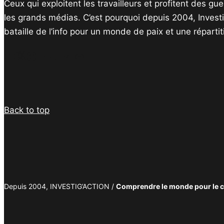
Ceux qui exploitent les travailleurs et profitent des g
les grands médias. C’est pourquoi depuis 2004, Invest
bataille de l’info pour un monde de paix et une réparti
Facebook
Twitter
Instagram
YouTube
TikTok
Telegram
Lien
Back to top
Depuis 2004, INVESTIG’ACTION /
Comprendre le monde pour le 