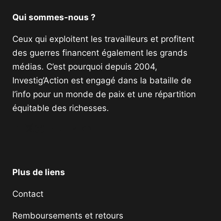
Qui sommes-nous ?
Ceux qui exploitent les travailleurs et profitent
des guerres financent également les grands
médias. C’est pourquoi depuis 2004,
Investig’Action est engagé dans la bataille de
l’info pour un monde de paix et une répartition
équitable des richesses.
Facebook
Twitter
Instagram
YouTube
TikTok
Telegram
Lien
Plus de liens
Contact
Remboursements et retours