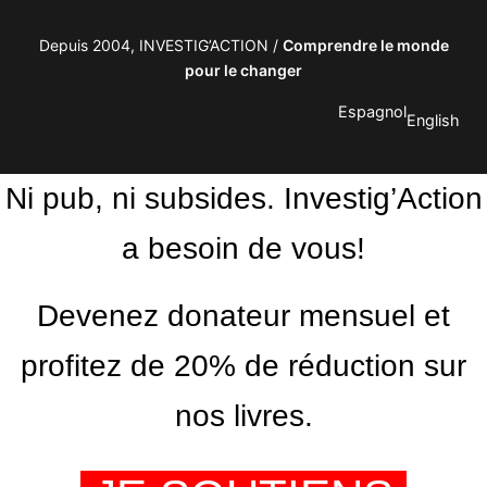
Depuis 2004, INVESTIG’ACTION /
Comprendre le monde
pour le changer
Espagnol
English
Ni pub, ni subsides. Investig’Action
a besoin de vous!
Devenez donateur mensuel et
profitez de 20% de réduction sur
nos livres.