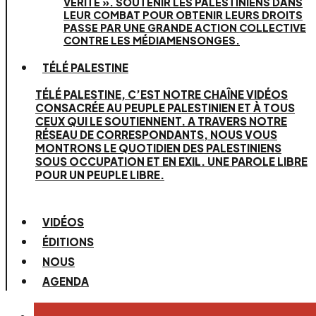
VÉRITÉ ». SOUTENIR LES PALESTINIENS DANS
LEUR COMBAT POUR OBTENIR LEURS DROITS
PASSE PAR UNE GRANDE ACTION COLLECTIVE
CONTRE LES MÉDIAMENSONGES.
TÉLÉ PALESTINE
TÉLÉ PALESTINE, C’EST NOTRE CHAÎNE VIDÉOS
CONSACRÉE AU PEUPLE PALESTINIEN ET À TOUS
CEUX QUI LE SOUTIENNENT. A TRAVERS NOTRE
RÉSEAU DE CORRESPONDANTS, NOUS VOUS
MONTRONS LE QUOTIDIEN DES PALESTINIENS
SOUS OCCUPATION ET EN EXIL. UNE PAROLE LIBRE
POUR UN PEUPLE LIBRE.
VIDÉOS
ÉDITIONS
NOUS
AGENDA