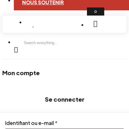
NOUS SOUTENIR
0
Search
everything...
Mon compte
Se connecter
Obligatoire
Identifiant ou e-mail
*