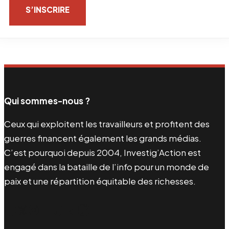
S’INSCRIRE
Qui sommes-nous ?
Ceux qui exploitent les travailleurs et profitent des
guerres financent également les grands médias.
C’est pourquoi depuis 2004, Investig’Action est
engagé dans la bataille de l’info pour un monde de
paix et une répartition équitable des richesses.
Facebook
Twitter
Instagram
YouTube
TikTok
Telegram
Lien