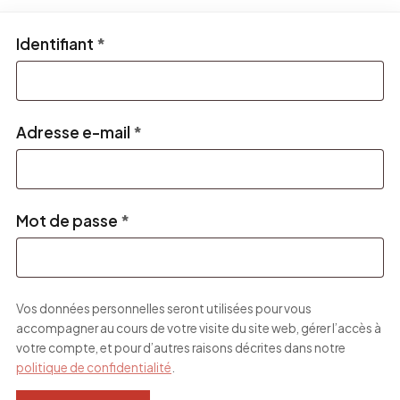
Obligatoire
Identifiant
*
Obligatoire
Adresse e-mail
*
Obligatoire
Mot de passe
*
Vos données personnelles seront utilisées pour vous
accompagner au cours de votre visite du site web, gérer l’accès à
votre compte, et pour d’autres raisons décrites dans notre
politique de confidentialité
.