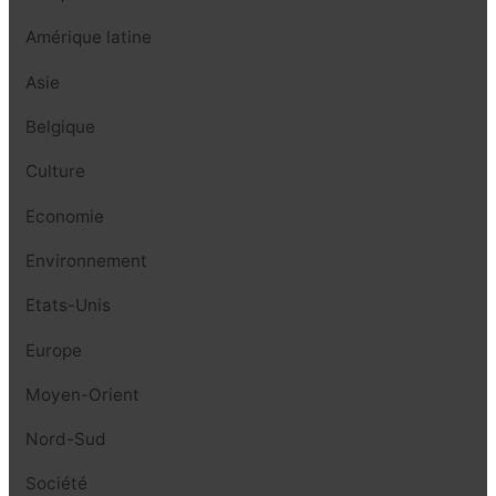
Amérique latine
Asie
Belgique
Culture
Economie
Environnement
Etats-Unis
Europe
Moyen-Orient
Nord-Sud
Société