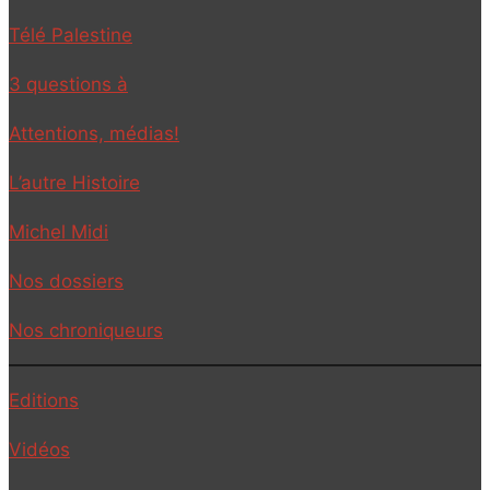
Télé Palestine
3 questions à
Attentions, médias!
L’autre Histoire
Michel Midi
Nos dossiers
Nos chroniqueurs
Editions
Vidéos