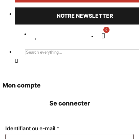
NOTRE NEWSLETTER
0
Search
everything...
Mon compte
Se connecter
Obligatoire
Identifiant ou e-mail
*