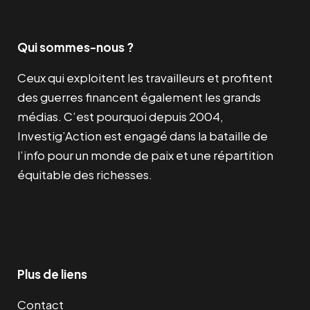
Qui sommes-nous ?
Ceux qui exploitent les travailleurs et profitent
des guerres financent également les grands
médias. C’est pourquoi depuis 2004,
Investig’Action est engagé dans la bataille de
l’info pour un monde de paix et une répartition
équitable des richesses.
Facebook
Twitter
Instagram
YouTube
TikTok
Telegram
Lien
Plus de liens
Contact