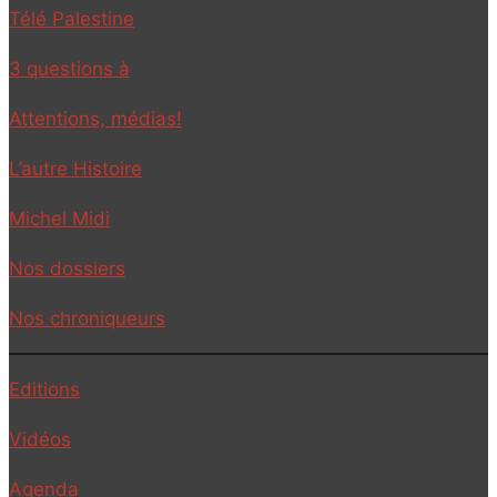
Télé Palestine
3 questions à
Attentions, médias!
L’autre Histoire
Michel Midi
Nos dossiers
Nos chroniqueurs
Editions
Vidéos
Agenda