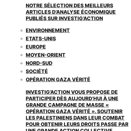
NOTRE SÉLECTION DES MEILLEURS
ARTICLES D’ANALYSE ÉCONOMIQUE
PUBLIÉS SUR INVESTIG’ACTION
ENVIRONNEMENT
ETATS-UNIS
EUROPE
MOYEN-ORIENT
NORD-SUD
SOCIÉTÉ
OPÉRATION GAZA VÉRITÉ
INVESTIG’ACTION VOUS PROPOSE DE
PARTICIPER DÈS AUJOURD’HUI À UNE
GRANDE CAMPAGNE DE MASSE «
OPÉRATION GAZA VÉRITÉ ». SOUTENIR
LES PALESTINIENS DANS LEUR COMBAT
POUR OBTENIR LEURS DROITS PASSE PAR
UNE GRANDE ACTION COLLECTIVE