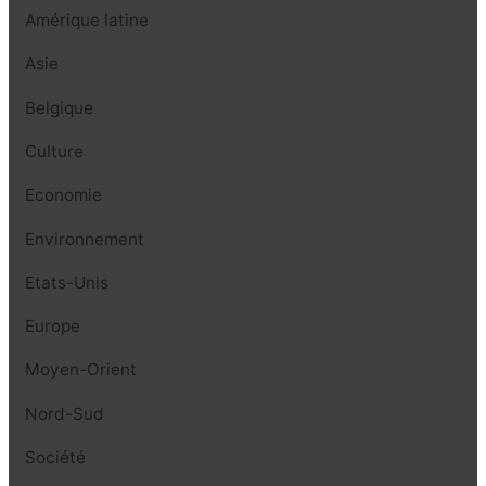
Amérique latine
Asie
Belgique
Culture
Economie
Environnement
Etats-Unis
Europe
Moyen-Orient
Nord-Sud
Société