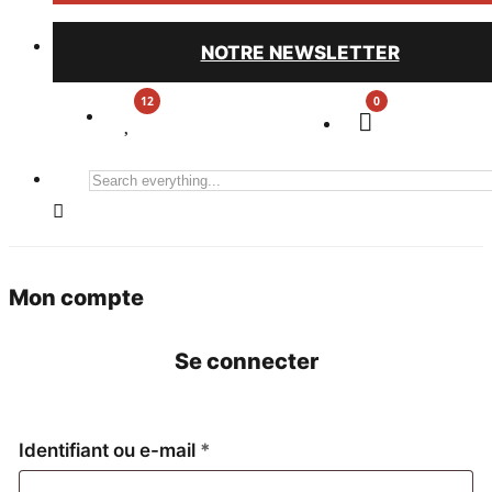
NOTRE NEWSLETTER
0
Search
everything...
Mon compte
Se connecter
Obligatoire
Identifiant ou e-mail
*