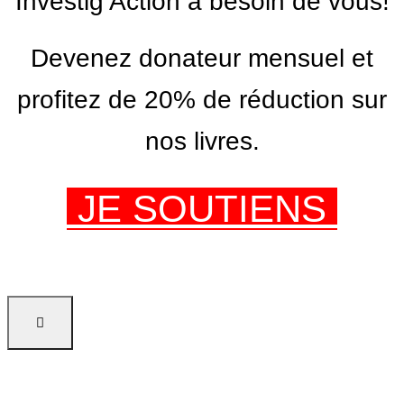
Investig’Action a besoin de vous!
Devenez donateur mensuel et
profitez de 20% de réduction sur
nos livres.
JE SOUTIENS