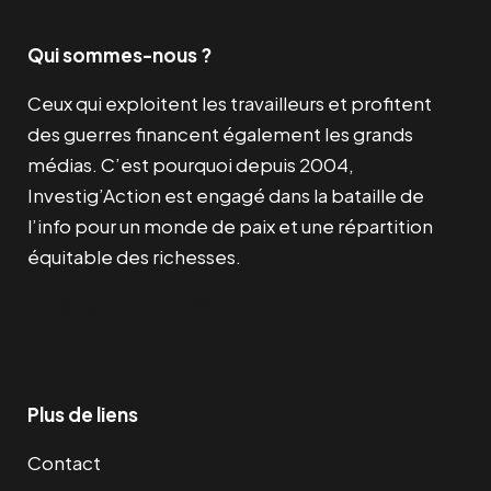
Qui sommes-nous ?
Ceux qui exploitent les travailleurs et profitent
des guerres financent également les grands
médias. C’est pourquoi depuis 2004,
Investig’Action est engagé dans la bataille de
l’info pour un monde de paix et une répartition
équitable des richesses.
Facebook
Twitter
Instagram
YouTube
TikTok
Telegram
Lien
Plus de liens
Contact