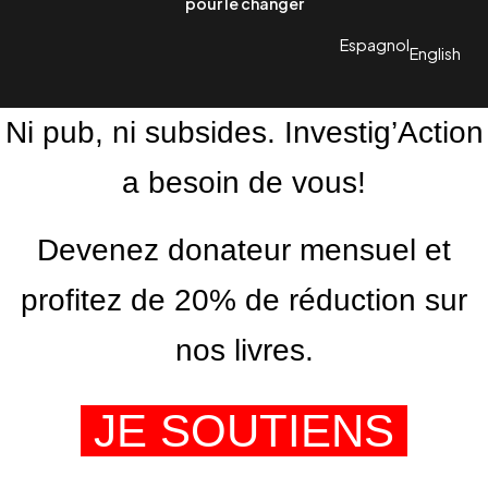
pour le changer
Espagnol
English
Ni pub, ni subsides. Investig’Action
a besoin de vous!
Devenez donateur mensuel et
profitez de 20% de réduction sur
nos livres.
JE SOUTIENS