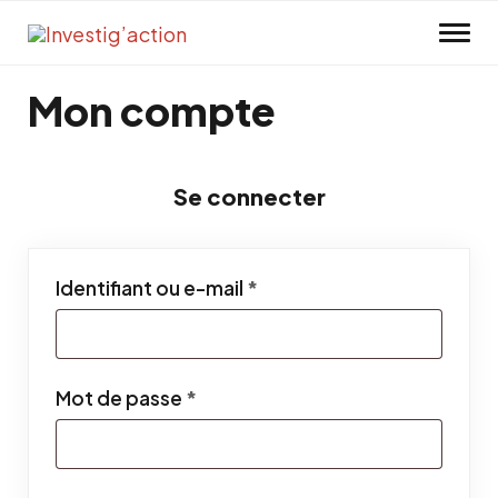
Skip to main content
Mon compte
Se connecter
Obligatoire
Identifiant ou e-mail
*
Obligatoire
Mot de passe
*