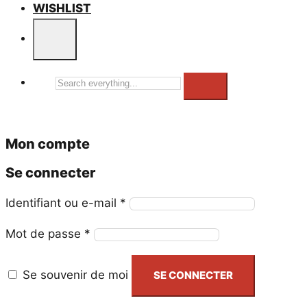
WISHLIST
Search
everything...
Mon compte
Se connecter
Obligatoire
Identifiant ou e-mail
*
Obligatoire
Mot de passe
*
Se souvenir de moi
SE CONNECTER