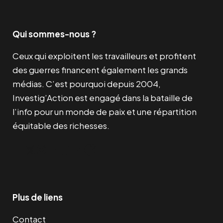
Qui sommes-nous ?
Ceux qui exploitent les travailleurs et profitent
des guerres financent également les grands
médias. C’est pourquoi depuis 2004,
Investig’Action est engagé dans la bataille de
l’info pour un monde de paix et une répartition
équitable des richesses.
Facebook
Twitter
Instagram
YouTube
TikTok
Telegram
Lien
Plus de liens
Contact