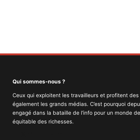
Qui sommes-nous ?
Ceux qui exploitent les travailleurs et profitent de
également les grands médias. C’est pourquoi depui
engagé dans la bataille de l’info pour un monde de 
équitable des richesses.
Facebook
Twitter
Instagram
YouTube
TikTok
Telegram
Lien