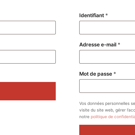
Obligatoire
Identifiant
*
Oblig
Adresse e-mail
*
Obligat
Mot de passe
*
Vos données personnelles se
visite du site web, gérer l’a
notre
politique de confidentia