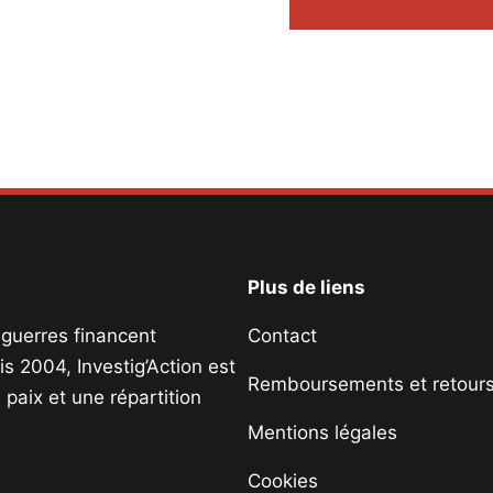
Plus de liens
s guerres financent
Contact
s 2004, Investig’Action est
Remboursements et retour
paix et une répartition
Mentions légales
Cookies