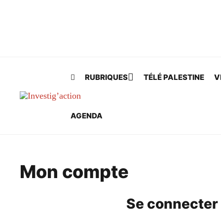
Skip to main content
RUBRIQUES
TÉLÉ PALESTINE
V
AGENDA
Mon compte
Se connecter