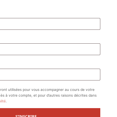
atoire
oire
ront utilisées pour vous accompagner au cours de votre
ccès à votre compte, et pour d’autres raisons décrites dans
lité
.
S’INSCRIRE