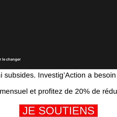
 le changer
ni subsides. Investig’Action a besoin
ensuel et profitez de 20% de réduct
JE SOUTIENS