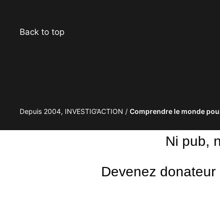
Back to top
Depuis 2004, INVESTIG’ACTION /
Comprendre le monde pour
Ni pub, 
Devenez donateur m