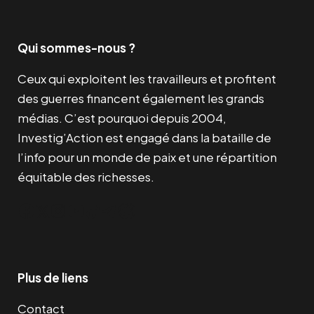
Qui sommes-nous ?
Ceux qui exploitent les travailleurs et profitent
des guerres financent également les grands
médias. C’est pourquoi depuis 2004,
Investig’Action est engagé dans la bataille de
l’info pour un monde de paix et une répartition
équitable des richesses.
Facebook
Twitter
Instagram
YouTube
TikTok
Telegram
Lien
Plus de liens
Contact