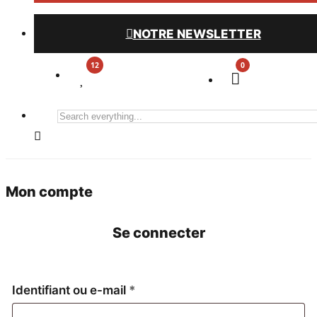
NOTRE NEWSLETTER
0
Search
everything...
Mon compte
Se connecter
Obligatoire
Identifiant ou e-mail
*