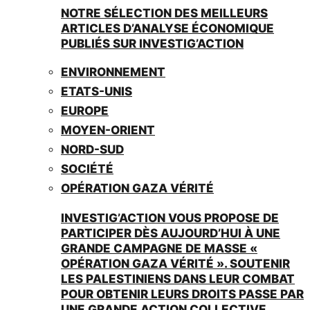
NOTRE SÉLECTION DES MEILLEURS
ARTICLES D’ANALYSE ÉCONOMIQUE
PUBLIÉS SUR INVESTIG’ACTION
ENVIRONNEMENT
ETATS-UNIS
EUROPE
MOYEN-ORIENT
NORD-SUD
SOCIÉTÉ
OPÉRATION GAZA VÉRITÉ
INVESTIG’ACTION VOUS PROPOSE DE
PARTICIPER DÈS AUJOURD’HUI À UNE
GRANDE CAMPAGNE DE MASSE «
OPÉRATION GAZA VÉRITÉ ». SOUTENIR
LES PALESTINIENS DANS LEUR COMBAT
POUR OBTENIR LEURS DROITS PASSE PAR
UNE GRANDE ACTION COLLECTIVE