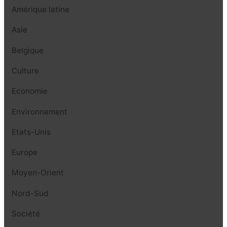
Amérique latine
Asie
Belgique
Culture
Economie
Environnement
Etats-Unis
Europe
Moyen-Orient
Nord-Sud
Société