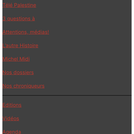
Télé Palestine
3 questions à
Attentions, médias!
L’autre Histoire
Michel Midi
Nos dossiers
Nos chroniqueurs
Editions
Vidéos
Agenda