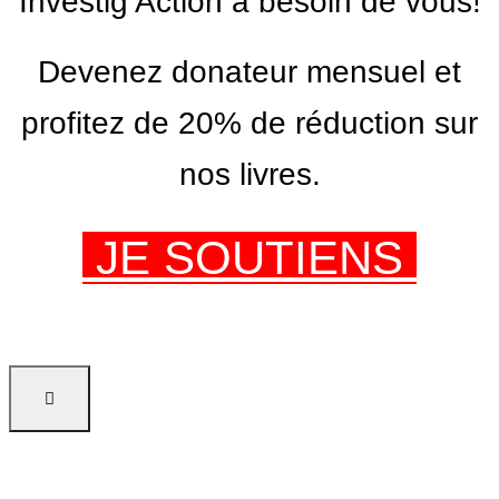
Investig’Action a besoin de vous!
Devenez donateur mensuel et
profitez de 20% de réduction sur
nos livres.
JE SOUTIENS