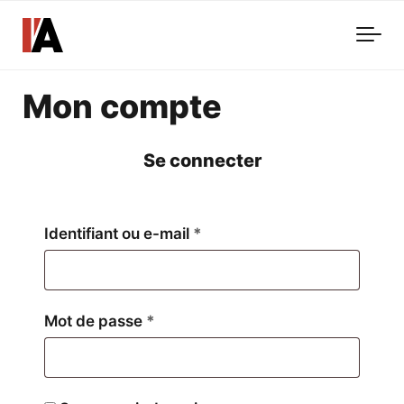
Skip to main content
Mon compte
Se connecter
Obligatoire
Identifiant ou e-mail
*
Obligatoire
Mot de passe
*