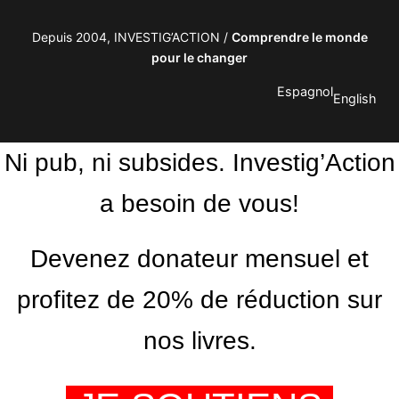
Depuis 2004, INVESTIG’ACTION /
Comprendre le monde
pour le changer
Espagnol
English
Ni pub, ni subsides. Investig’Action
a besoin de vous!
Devenez donateur mensuel et
profitez de 20% de réduction sur
nos livres.