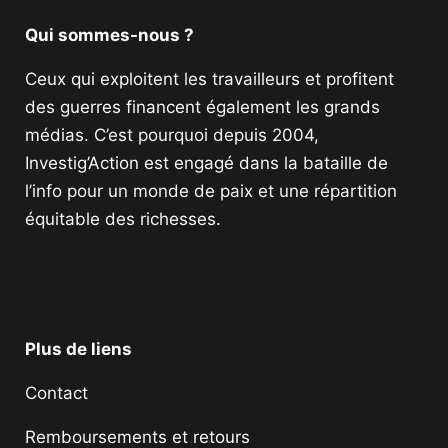
Qui sommes-nous ?
Ceux qui exploitent les travailleurs et profitent
des guerres financent également les grands
médias. C’est pourquoi depuis 2004,
Investig’Action est engagé dans la bataille de
l’info pour un monde de paix et une répartition
équitable des richesses.
Facebook
Twitter
Instagram
YouTube
TikTok
Telegram
Lien
Plus de liens
Contact
Remboursements et retours